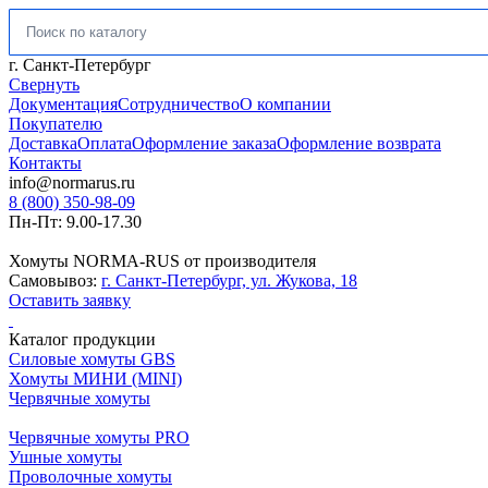
Искать:
г. Санкт-Петербург
Свернуть
Документация
Сотрудничество
О компании
Покупателю
Доставка
Оплата
Оформление заказа
Оформление возврата
Контакты
info@normarus.ru
8 (800) 350-98-09
Пн-Пт: 9.00-17.30
Хомуты NORMA-RUS от производителя
Самовывоз:
г. Санкт-Петербург, ул. Жукова, 18
Оставить заявку
Каталог продукции
Силовые хомуты GBS
Хомуты МИНИ (MINI)
Червячные хомуты
Червячные хомуты PRO
Ушные хомуты
Проволочные хомуты