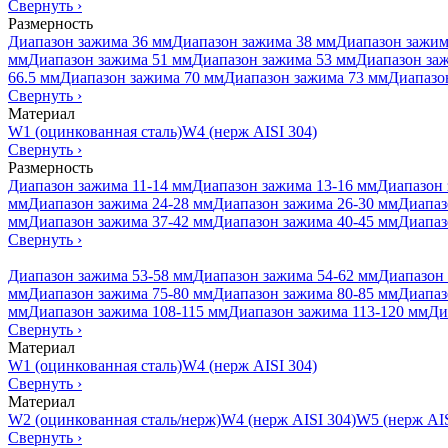
Свернуть
›
Размерность
Диапазон зажима 36 мм
Диапазон зажима 38 мм
Диапазон зажим
мм
Диапазон зажима 51 мм
Диапазон зажима 53 мм
Диапазон за
66.5 мм
Диапазон зажима 70 мм
Диапазон зажима 73 мм
Диапазо
Свернуть
›
Материал
W1 (оцинкованная сталь)
W4 (нерж AISI 304)
Свернуть
›
Размерность
Диапазон зажима 11-14 мм
Диапазон зажима 13-16 мм
Диапазон 
мм
Диапазон зажима 24-28 мм
Диапазон зажима 26-30 мм
Диапаз
мм
Диапазон зажима 37-42 мм
Диапазон зажима 40-45 мм
Диапаз
Свернуть
›
Диапазон зажима 53-58 мм
Диапазон зажима 54-62 мм
Диапазон 
мм
Диапазон зажима 75-80 мм
Диапазон зажима 80-85 мм
Диапаз
мм
Диапазон зажима 108-115 мм
Диапазон зажима 113-120 мм
Ди
Свернуть
›
Материал
W1 (оцинкованная сталь)
W4 (нерж AISI 304)
Свернуть
›
Материал
W2 (оцинкованная сталь/нерж)
W4 (нерж AISI 304)
W5 (нерж AIS
Свернуть
›