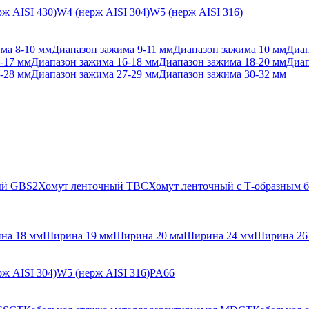
ж AISI 430)
W4 (нерж AISI 304)
W5 (нерж AISI 316)
ма 8-10 мм
Диапазон зажима 9-11 мм
Диапазон зажима 10 мм
Диап
-17 мм
Диапазон зажима 16-18 мм
Диапазон зажима 18-20 мм
Диап
-28 мм
Диапазон зажима 27-29 мм
Диапазон зажима 30-32 мм
ый GBS2
Хомут ленточный TBC
Хомут ленточный с Т-образным
на 18 мм
Ширина 19 мм
Ширина 20 мм
Ширина 24 мм
Ширина 26
ж AISI 304)
W5 (нерж AISI 316)
PA66