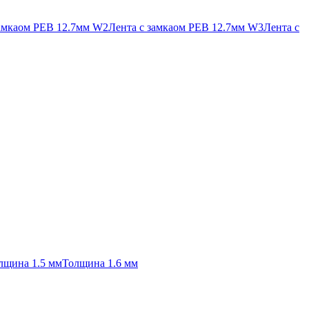
замкаом PEB 12.7мм W2
Лента с замкаом PEB 12.7мм W3
Лента с
лщина 1.5 мм
Толщина 1.6 мм