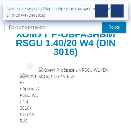
Главная
>
Хомуты Руббер Р-Образные
>
Хомут Р-образный RSGU
1.40/20 W4 (DIN 3016)
Поиск
Искать:
ХОМУТ Р-ОБРАЗНЫЙ
RSGU 1.40/20 W4 (DIN
3016)