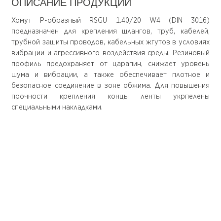
ОПИСАНИЕ ПРОДУКЦИИ
Хомут Р-образный RSGU 1.40/20 W4 (DIN 3016)
предназначен для крепления шлангов, труб, кабелей,
трубной защиты проводов, кабельных жгутов в условиях
вибрации и агрессивного воздействия среды. Резиновый
профиль предохраняет от царапин, снижает уровень
шума и вибрации, а также обеспечивает плотное и
безопасное соединение в зоне обжима. Для повышения
прочности крепления концы ленты укрпелены
специальными накладками.
О компании
Покупателю
О нас
Доставка
Документация
Оплата
Доставка
Оформление
заказа