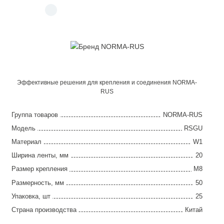
Эффективные решения для крепления и соединения NORMA-
RUS
Группа товаров
NORMA-RUS
Модель
RSGU
Материал
W1
Ширина ленты, мм
20
Размер крепления
M8
Размерность, мм
50
Упаковка, шт
25
Страна производства
Китай
Гарантия
2 года