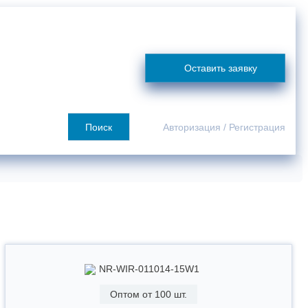
я
Сотрудничество
О компании
Покупателю
Контакты
Оставить заявку
Поиск
Авторизация
/
Регистрация
NR-WIR-011014-15W1
Оптом от 100 шт.