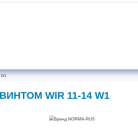
Документаци
Хомуты NORMA-RUS от производителя
Самовывоз:
г. Санкт-Петербург, ул. Жукова, 18
4 W1
ИНТОМ WIR 11-14 W1