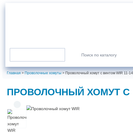
г. Санкт-Петербург
info@normarus.ru
8 (800) 350-98-09
Пн-Пт: 9.00-17.30
Каталог продукции
Искать:
Главная
>
Проволочные хомуты
>
Проволочный хомут с винтом WIR 11-1
ПРОВОЛОЧНЫЙ ХОМУТ С В