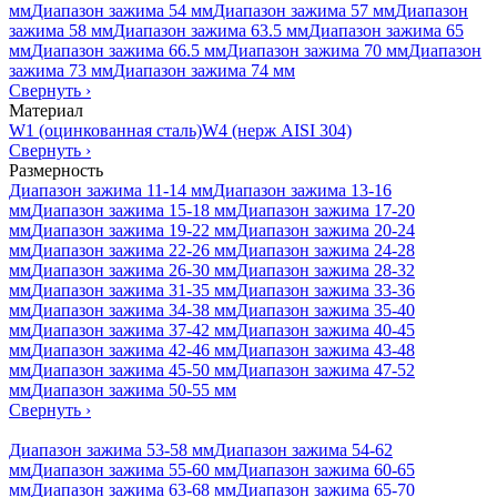
мм
Диапазон зажима 54 мм
Диапазон зажима 57 мм
Диапазон
зажима 58 мм
Диапазон зажима 63.5 мм
Диапазон зажима 65
мм
Диапазон зажима 66.5 мм
Диапазон зажима 70 мм
Диапазон
зажима 73 мм
Диапазон зажима 74 мм
Свернуть
›
Материал
W1 (оцинкованная сталь)
W4 (нерж AISI 304)
Свернуть
›
Размерность
Диапазон зажима 11-14 мм
Диапазон зажима 13-16
мм
Диапазон зажима 15-18 мм
Диапазон зажима 17-20
мм
Диапазон зажима 19-22 мм
Диапазон зажима 20-24
мм
Диапазон зажима 22-26 мм
Диапазон зажима 24-28
мм
Диапазон зажима 26-30 мм
Диапазон зажима 28-32
мм
Диапазон зажима 31-35 мм
Диапазон зажима 33-36
мм
Диапазон зажима 34-38 мм
Диапазон зажима 35-40
мм
Диапазон зажима 37-42 мм
Диапазон зажима 40-45
мм
Диапазон зажима 42-46 мм
Диапазон зажима 43-48
мм
Диапазон зажима 45-50 мм
Диапазон зажима 47-52
мм
Диапазон зажима 50-55 мм
Свернуть
›
Диапазон зажима 53-58 мм
Диапазон зажима 54-62
мм
Диапазон зажима 55-60 мм
Диапазон зажима 60-65
мм
Диапазон зажима 63-68 мм
Диапазон зажима 65-70