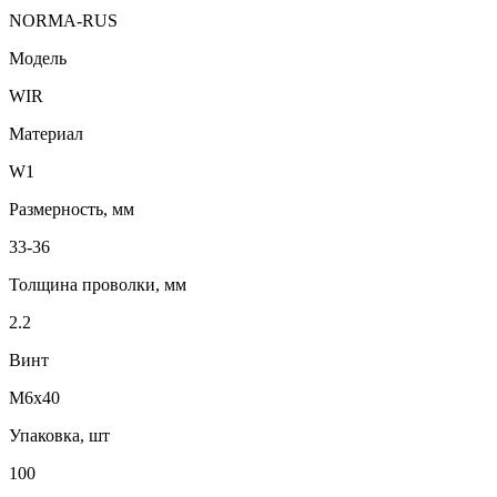
NORMA-RUS
Модель
WIR
Материал
W1
Размерность, мм
33-36
Толщина проволки, мм
2.2
Винт
М6х40
Упаковка, шт
100