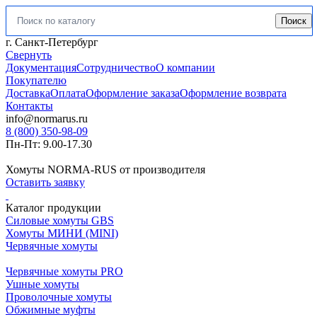
Поиск
Искать:
г. Санкт-Петербург
Свернуть
Документация
Сотрудничество
О компании
Покупателю
Доставка
Оплата
Оформление заказа
Оформление возврата
Контакты
info@normarus.ru
8 (800) 350-98-09
Пн-Пт: 9.00-17.30
Хомуты NORMA-RUS от производителя
Оставить заявку
Каталог продукции
Силовые хомуты GBS
Хомуты МИНИ (MINI)
Червячные хомуты
Червячные хомуты PRO
Ушные хомуты
Проволочные хомуты
Обжимные муфты