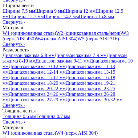
Ширина ленты
Ширина 7.5 мм
Ширина 9 мм
Ширина 12 мм
Ширина 12.5
мм
Ширина 12.7 мм
Ширина 14.2 мм
Ширина 15.8 мм
Свернуть
›
Материал
W1 (оцинкованная сталь)
W2 (оцинкованная сталь/нерж)
W3
(нерж AISI 430)
W4 (нерж AISI 304)
W5 (нерж AISI 316)
Свернуть
›
Размерность
Диапазон зажима 6-8 мм
Диапазон зажима 7-9 мм
Диапазон
зажима 8-10 мм
Диапазон зажима 9-11 мм
Диапазон зажима 10
мм
Диапазон зажима 10-12 мм
Диапазон зажима 11-13
мм
Диапазон зажима 12-14 мм
Диапазон зажима 13-15
мм
Диапазон зажима 15-17 мм
Диапазон зажима 16-18
мм
Диапазон зажима 18-20 мм
Диапазон зажима 19-21
мм
Диапазон зажима 20-22 мм
Диапазон зажима 23-25
мм
Диапазон зажима 24-26 мм
Диапазон зажима 26-28
мм
Диапазон зажима 27-29 мм
Диапазон зажима 30-32 мм
Свернуть
›
Толщина ленты
Толщина 0.6 мм
Толщина 0.7 мм
Свернуть
›
Материал
W1 (оцинкованная сталь)
W4 (нерж AISI 304)