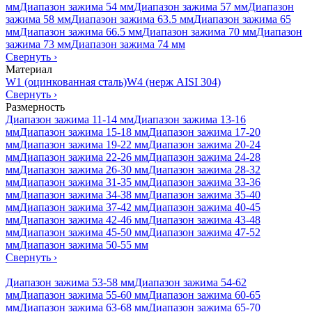
мм
Диапазон зажима 54 мм
Диапазон зажима 57 мм
Диапазон
зажима 58 мм
Диапазон зажима 63.5 мм
Диапазон зажима 65
мм
Диапазон зажима 66.5 мм
Диапазон зажима 70 мм
Диапазон
зажима 73 мм
Диапазон зажима 74 мм
Свернуть
›
Материал
W1 (оцинкованная сталь)
W4 (нерж AISI 304)
Свернуть
›
Размерность
Диапазон зажима 11-14 мм
Диапазон зажима 13-16
мм
Диапазон зажима 15-18 мм
Диапазон зажима 17-20
мм
Диапазон зажима 19-22 мм
Диапазон зажима 20-24
мм
Диапазон зажима 22-26 мм
Диапазон зажима 24-28
мм
Диапазон зажима 26-30 мм
Диапазон зажима 28-32
мм
Диапазон зажима 31-35 мм
Диапазон зажима 33-36
мм
Диапазон зажима 34-38 мм
Диапазон зажима 35-40
мм
Диапазон зажима 37-42 мм
Диапазон зажима 40-45
мм
Диапазон зажима 42-46 мм
Диапазон зажима 43-48
мм
Диапазон зажима 45-50 мм
Диапазон зажима 47-52
мм
Диапазон зажима 50-55 мм
Свернуть
›
Диапазон зажима 53-58 мм
Диапазон зажима 54-62
мм
Диапазон зажима 55-60 мм
Диапазон зажима 60-65
мм
Диапазон зажима 63-68 мм
Диапазон зажима 65-70