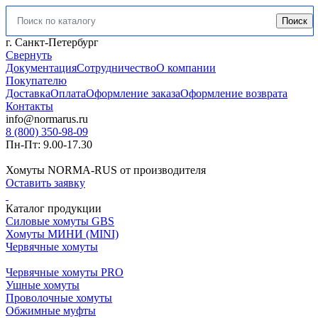
Поиск
Искать:
г. Санкт-Петербург
Свернуть
Документация
Сотрудничество
О компании
Покупателю
Доставка
Оплата
Оформление заказа
Оформление возврата
Контакты
info@normarus.ru
8 (800) 350-98-09
Пн-Пт: 9.00-17.30
Хомуты NORMA-RUS от производителя
Оставить заявку
Каталог продукции
Силовые хомуты GBS
Хомуты МИНИ (MINI)
Червячные хомуты
Червячные хомуты PRO
Ушные хомуты
Проволочные хомуты
Обжимные муфты