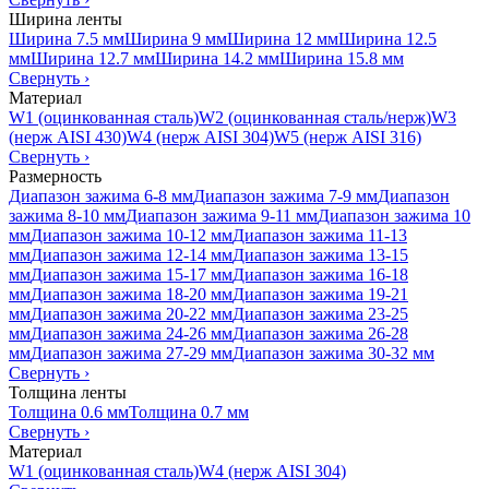
Ширина ленты
Ширина 7.5 мм
Ширина 9 мм
Ширина 12 мм
Ширина 12.5
мм
Ширина 12.7 мм
Ширина 14.2 мм
Ширина 15.8 мм
Свернуть
›
Материал
W1 (оцинкованная сталь)
W2 (оцинкованная сталь/нерж)
W3
(нерж AISI 430)
W4 (нерж AISI 304)
W5 (нерж AISI 316)
Свернуть
›
Размерность
Диапазон зажима 6-8 мм
Диапазон зажима 7-9 мм
Диапазон
зажима 8-10 мм
Диапазон зажима 9-11 мм
Диапазон зажима 10
мм
Диапазон зажима 10-12 мм
Диапазон зажима 11-13
мм
Диапазон зажима 12-14 мм
Диапазон зажима 13-15
мм
Диапазон зажима 15-17 мм
Диапазон зажима 16-18
мм
Диапазон зажима 18-20 мм
Диапазон зажима 19-21
мм
Диапазон зажима 20-22 мм
Диапазон зажима 23-25
мм
Диапазон зажима 24-26 мм
Диапазон зажима 26-28
мм
Диапазон зажима 27-29 мм
Диапазон зажима 30-32 мм
Свернуть
›
Толщина ленты
Толщина 0.6 мм
Толщина 0.7 мм
Свернуть
›
Материал
W1 (оцинкованная сталь)
W4 (нерж AISI 304)