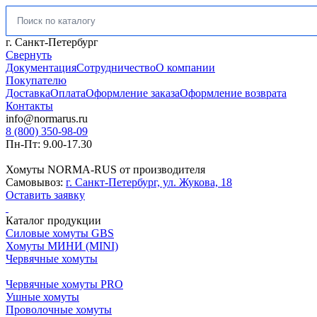
Искать:
г. Санкт-Петербург
Свернуть
Документация
Сотрудничество
О компании
Покупателю
Доставка
Оплата
Оформление заказа
Оформление возврата
Контакты
info@normarus.ru
8 (800) 350-98-09
Пн-Пт: 9.00-17.30
Хомуты NORMA-RUS от производителя
Самовывоз:
г. Санкт-Петербург, ул. Жукова, 18
Оставить заявку
Каталог продукции
Силовые хомуты GBS
Хомуты МИНИ (MINI)
Червячные хомуты
Червячные хомуты PRO
Ушные хомуты
Проволочные хомуты