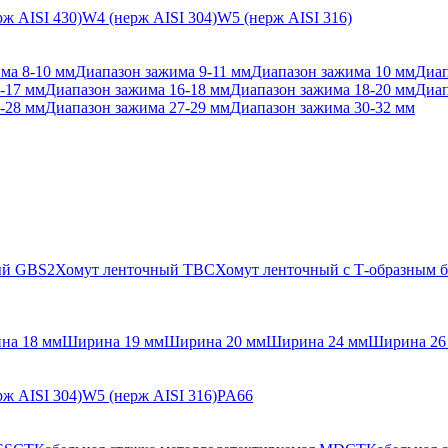
ж AISI 430)
W4 (нерж AISI 304)
W5 (нерж AISI 316)
ма 8-10 мм
Диапазон зажима 9-11 мм
Диапазон зажима 10 мм
Диап
-17 мм
Диапазон зажима 16-18 мм
Диапазон зажима 18-20 мм
Диап
-28 мм
Диапазон зажима 27-29 мм
Диапазон зажима 30-32 мм
ый GBS2
Хомут ленточный TBC
Хомут ленточный с Т-образным
на 18 мм
Ширина 19 мм
Ширина 20 мм
Ширина 24 мм
Ширина 26
ж AISI 304)
W5 (нерж AISI 316)
PA66