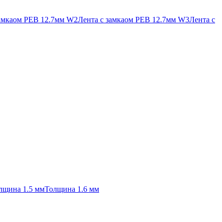
замкаом PEB 12.7мм W2
Лента с замкаом PEB 12.7мм W3
Лента с
лщина 1.5 мм
Толщина 1.6 мм