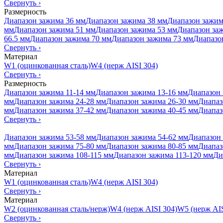
Свернуть
›
Размерность
Диапазон зажима 36 мм
Диапазон зажима 38 мм
Диапазон зажим
мм
Диапазон зажима 51 мм
Диапазон зажима 53 мм
Диапазон за
66.5 мм
Диапазон зажима 70 мм
Диапазон зажима 73 мм
Диапазо
Свернуть
›
Материал
W1 (оцинкованная сталь)
W4 (нерж AISI 304)
Свернуть
›
Размерность
Диапазон зажима 11-14 мм
Диапазон зажима 13-16 мм
Диапазон 
мм
Диапазон зажима 24-28 мм
Диапазон зажима 26-30 мм
Диапаз
мм
Диапазон зажима 37-42 мм
Диапазон зажима 40-45 мм
Диапаз
Свернуть
›
Диапазон зажима 53-58 мм
Диапазон зажима 54-62 мм
Диапазон 
мм
Диапазон зажима 75-80 мм
Диапазон зажима 80-85 мм
Диапаз
мм
Диапазон зажима 108-115 мм
Диапазон зажима 113-120 мм
Ди
Свернуть
›
Материал
W1 (оцинкованная сталь)
W4 (нерж AISI 304)
Свернуть
›
Материал
W2 (оцинкованная сталь/нерж)
W4 (нерж AISI 304)
W5 (нерж AIS
Свернуть
›