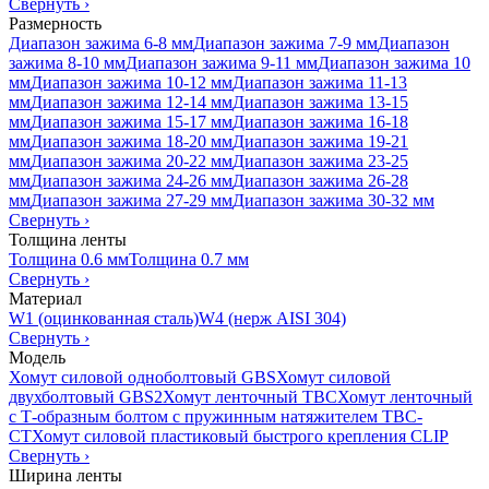
Свернуть
›
Размерность
Диапазон зажима 6-8 мм
Диапазон зажима 7-9 мм
Диапазон
зажима 8-10 мм
Диапазон зажима 9-11 мм
Диапазон зажима 10
мм
Диапазон зажима 10-12 мм
Диапазон зажима 11-13
мм
Диапазон зажима 12-14 мм
Диапазон зажима 13-15
мм
Диапазон зажима 15-17 мм
Диапазон зажима 16-18
мм
Диапазон зажима 18-20 мм
Диапазон зажима 19-21
мм
Диапазон зажима 20-22 мм
Диапазон зажима 23-25
мм
Диапазон зажима 24-26 мм
Диапазон зажима 26-28
мм
Диапазон зажима 27-29 мм
Диапазон зажима 30-32 мм
Свернуть
›
Толщина ленты
Толщина 0.6 мм
Толщина 0.7 мм
Свернуть
›
Материал
W1 (оцинкованная сталь)
W4 (нерж AISI 304)
Свернуть
›
Модель
Хомут силовой одноболтовый GBS
Хомут силовой
двухболтовый GBS2
Хомут ленточный TBC
Хомут ленточный
с Т-образным болтом с пружинным натяжителем TBC-
CT
Хомут силовой пластиковый быстрого крепления CLIP
Свернуть
›
Ширина ленты