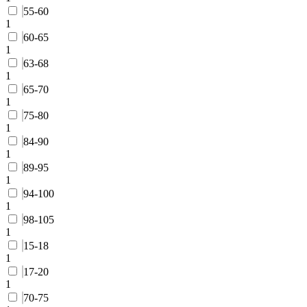
55-60
1
60-65
1
63-68
1
65-70
1
75-80
1
84-90
1
89-95
1
94-100
1
98-105
1
15-18
1
17-20
1
70-75