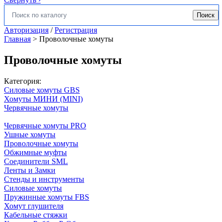
Поиск
Искать:
Авторизация
/
Регистрация
Главная
>
Проволочные хомуты
Проволочные хомуты
Категория:
Силовые хомуты GBS
Хомуты МИНИ (MINI)
Червячные хомуты
Червячные хомуты PRO
Ушные хомуты
Проволочные хомуты
Обжимные муфты
Соединители SML
Ленты и Замки
Стенды и инструменты
Силовые хомуты
Пружинные хомуты FBS
Хомут глушителя
Кабельные стяжки