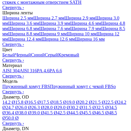
стяжек с монтажным отверстием SATH
Свернуть
›
Ширина ленты
Ширина 2.5 мм
Ширина 2.7 мм
Ширина 2.9 мм
Ширина 3.0
мм
Ширина 3.6 мм
Ширина 3.9 мм
Ширина 4.6 мм
Ширина 4.8
мм
Ширина 6.8 мм
Ширина 7.6 мм
Ширина 7.9 мм
Ширина 8.5
мм
Ширина 8.8 мм
Ширина 9 мм
Ширина 10 мм
Ширина 12
мм
Ширина 12.4 мм
Ширина 12.6 мм
Ширина 16 мм
Свернуть
›
Цвет
Белый
Черный
Синий
Серый
Кремовый
Свернуть
›
Материал
AISI 304
AISI 316
PA 4.6
PA 6.6
Свернуть
›
Модель
Пружинный хомут FBS
Пружинный хомут с чекой FBSo
Свернуть
›
Диаметр, OD
14.2 Ø
15.8 Ø
16.5 Ø
17.5 Ø
18.5 Ø
19.0 Ø
20.2 Ø
21.5 Ø
22.5 Ø
24.2
Ø
24.7 Ø
26.0 Ø
26.3 Ø
28.0 Ø
29.0 Ø
30.2 Ø
31.5 Ø
32.5 Ø
34.5
Ø
36.4 Ø
38.0 Ø
39.0 Ø
41.5 Ø
42.5 Ø
44.5 Ø
45.5 Ø
46.5 Ø
48.5
Ø
50.0 Ø
Свернуть
›
Диаметр, DN