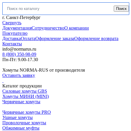
Поиск
Искать:
г. Санкт-Петербург
Свернуть
Документация
Сотрудничество
О компании
Покупателю
Доставка
Оплата
Оформление заказа
Оформление возврата
Контакты
info@normarus.ru
8 (800) 350-98-09
Пн-Пт: 9.00-17.30
Хомуты NORMA-RUS от производителя
Оставить заявку
Каталог продукции
Силовые хомуты GBS
Хомуты МИНИ (MINI)
Червячные хомуты
Червячные хомуты PRO
Ушные хомуты
Проволочные хомуты
Обжимные муфты