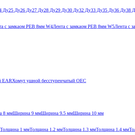
4 Ду
25 Ду
26 Ду
27 Ду
28 Ду
29 Ду
30 Ду
32 Ду
33 Ду
35 Ду
36 Ду
38 
та с замкаом PEB 8мм W4
Лента с замкаом PEB 8мм W5
Лента с 
й EAR
Хомут ушной бесступенчатый OEC
 8 мм
Ширина 9 мм
Ширина 9.5 мм
Ширина 10 мм
Толщина 1 мм
Толщина 1.2 мм
Толщина 1.3 мм
Толщина 1.4 мм
То