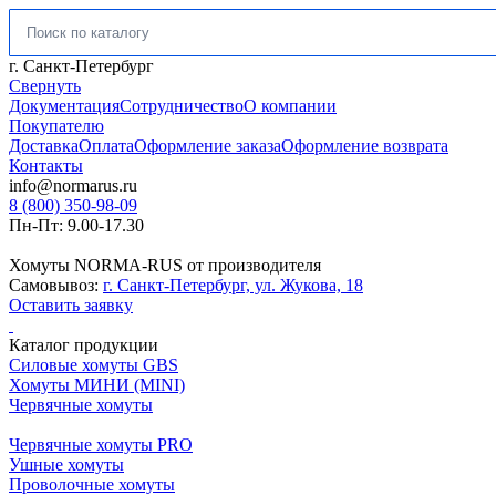
Искать:
г. Санкт-Петербург
Свернуть
Документация
Сотрудничество
О компании
Покупателю
Доставка
Оплата
Оформление заказа
Оформление возврата
Контакты
info@normarus.ru
8 (800) 350-98-09
Пн-Пт: 9.00-17.30
Хомуты NORMA-RUS от производителя
Самовывоз:
г. Санкт-Петербург, ул. Жукова, 18
Оставить заявку
Каталог продукции
Силовые хомуты GBS
Хомуты МИНИ (MINI)
Червячные хомуты
Червячные хомуты PRO
Ушные хомуты
Проволочные хомуты