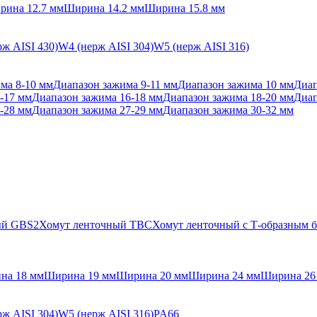
рина 12.7 мм
Ширина 14.2 мм
Ширина 15.8 мм
ж AISI 430)
W4 (нерж AISI 304)
W5 (нерж AISI 316)
ма 8-10 мм
Диапазон зажима 9-11 мм
Диапазон зажима 10 мм
Диап
-17 мм
Диапазон зажима 16-18 мм
Диапазон зажима 18-20 мм
Диап
-28 мм
Диапазон зажима 27-29 мм
Диапазон зажима 30-32 мм
ый GBS2
Хомут ленточный TBC
Хомут ленточный с Т-образным
на 18 мм
Ширина 19 мм
Ширина 20 мм
Ширина 24 мм
Ширина 26
ж AISI 304)
W5 (нерж AISI 316)
PA66