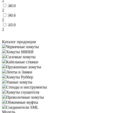
2
40.0
2
40.6
2
43.0
2
Каталог продукции
Червячные хомуты
Хомуты МИНИ
Силовые хомуты
Кабельные стяжки
Пружинные хомуты
Ленты и Замки
Хомуты Руббер
Ушные хомуты
Стенды и инструменты
Хомуты глушителя
Проволочные хомуты
Обжимные муфты
Соединители SML
Модель