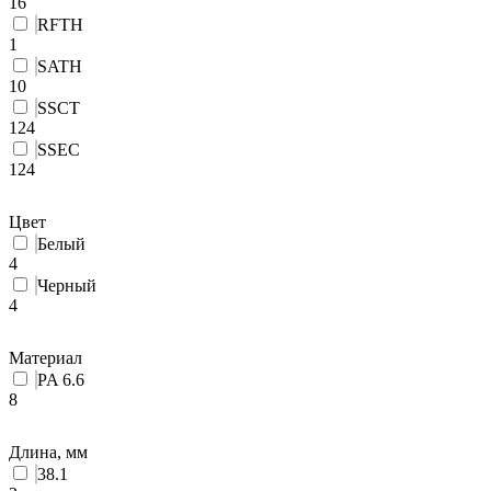
16
RFTH
1
SATH
10
SSCT
124
SSEC
124
Цвет
Белый
4
Черный
4
Материал
PA 6.6
8
Длина, мм
38.1