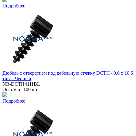
Подробнее
Дюбель с отверстием под кабельную стяжку DCTH 40,6 x 10,6
тип 2 Черный
NR-DCTH4111BL
Оптом от 100 шт.
Подробнее