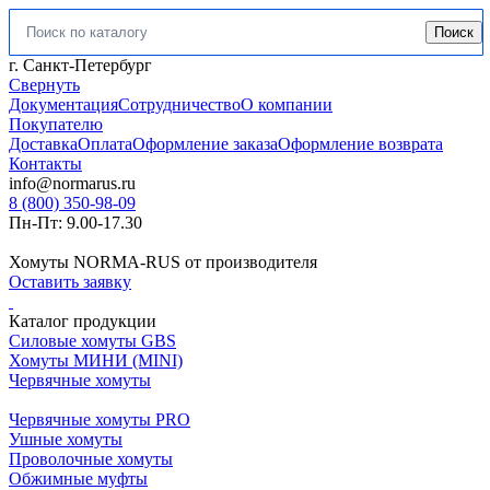
Поиск
Искать:
г. Санкт-Петербург
Свернуть
Документация
Сотрудничество
О компании
Покупателю
Доставка
Оплата
Оформление заказа
Оформление возврата
Контакты
info@normarus.ru
8 (800) 350-98-09
Пн-Пт: 9.00-17.30
Хомуты NORMA-RUS от производителя
Оставить заявку
Каталог продукции
Силовые хомуты GBS
Хомуты МИНИ (MINI)
Червячные хомуты
Червячные хомуты PRO
Ушные хомуты
Проволочные хомуты
Обжимные муфты