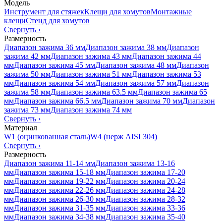
Модель
Инструмент для стяжек
Клещи для хомутов
Монтажные
клещи
Стенд для хомутов
Свернуть
›
Размерность
Диапазон зажима 36 мм
Диапазон зажима 38 мм
Диапазон
зажима 42 мм
Диапазон зажима 43 мм
Диапазон зажима 44
мм
Диапазон зажима 45 мм
Диапазон зажима 48 мм
Диапазон
зажима 50 мм
Диапазон зажима 51 мм
Диапазон зажима 53
мм
Диапазон зажима 54 мм
Диапазон зажима 57 мм
Диапазон
зажима 58 мм
Диапазон зажима 63.5 мм
Диапазон зажима 65
мм
Диапазон зажима 66.5 мм
Диапазон зажима 70 мм
Диапазон
зажима 73 мм
Диапазон зажима 74 мм
Свернуть
›
Материал
W1 (оцинкованная сталь)
W4 (нерж AISI 304)
Свернуть
›
Размерность
Диапазон зажима 11-14 мм
Диапазон зажима 13-16
мм
Диапазон зажима 15-18 мм
Диапазон зажима 17-20
мм
Диапазон зажима 19-22 мм
Диапазон зажима 20-24
мм
Диапазон зажима 22-26 мм
Диапазон зажима 24-28
мм
Диапазон зажима 26-30 мм
Диапазон зажима 28-32
мм
Диапазон зажима 31-35 мм
Диапазон зажима 33-36
мм
Диапазон зажима 34-38 мм
Диапазон зажима 35-40