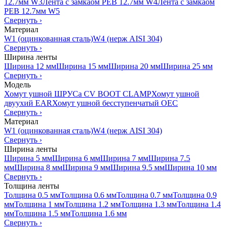
12.7мм W3
Лента с замкаом PEB 12.7мм W4
Лента с замкаом
PEB 12.7мм W5
Свернуть
›
Материал
W1 (оцинкованная сталь)
W4 (нерж AISI 304)
Свернуть
›
Ширина ленты
Ширина 12 мм
Ширина 15 мм
Ширина 20 мм
Ширина 25 мм
Свернуть
›
Модель
Хомут ушной ШРУСа CV BOOT CLAMP
Хомут ушной
двуухий EAR
Хомут ушной бесступенчатый OEC
Свернуть
›
Материал
W1 (оцинкованная сталь)
W4 (нерж AISI 304)
Свернуть
›
Ширина ленты
Ширина 5 мм
Ширина 6 мм
Ширина 7 мм
Ширина 7.5
мм
Ширина 8 мм
Ширина 9 мм
Ширина 9.5 мм
Ширина 10 мм
Свернуть
›
Толщина ленты
Толщина 0.5 мм
Толщина 0.6 мм
Толщина 0.7 мм
Толщина 0.9
мм
Толщина 1 мм
Толщина 1.2 мм
Толщина 1.3 мм
Толщина 1.4
мм
Толщина 1.5 мм
Толщина 1.6 мм
Свернуть
›