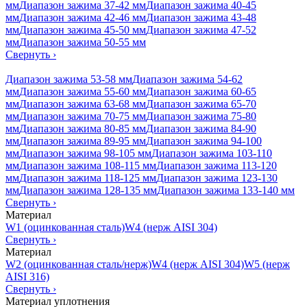
мм
Диапазон зажима 37-42 мм
Диапазон зажима 40-45
мм
Диапазон зажима 42-46 мм
Диапазон зажима 43-48
мм
Диапазон зажима 45-50 мм
Диапазон зажима 47-52
мм
Диапазон зажима 50-55 мм
Свернуть
›
Диапазон зажима 53-58 мм
Диапазон зажима 54-62
мм
Диапазон зажима 55-60 мм
Диапазон зажима 60-65
мм
Диапазон зажима 63-68 мм
Диапазон зажима 65-70
мм
Диапазон зажима 70-75 мм
Диапазон зажима 75-80
мм
Диапазон зажима 80-85 мм
Диапазон зажима 84-90
мм
Диапазон зажима 89-95 мм
Диапазон зажима 94-100
мм
Диапазон зажима 98-105 мм
Диапазон зажима 103-110
мм
Диапазон зажима 108-115 мм
Диапазон зажима 113-120
мм
Диапазон зажима 118-125 мм
Диапазон зажима 123-130
мм
Диапазон зажима 128-135 мм
Диапазон зажима 133-140 мм
Свернуть
›
Материал
W1 (оцинкованная сталь)
W4 (нерж AISI 304)
Свернуть
›
Материал
W2 (оцинкованная сталь/нерж)
W4 (нерж AISI 304)
W5 (нерж
AISI 316)
Свернуть
›
Материал уплотнения