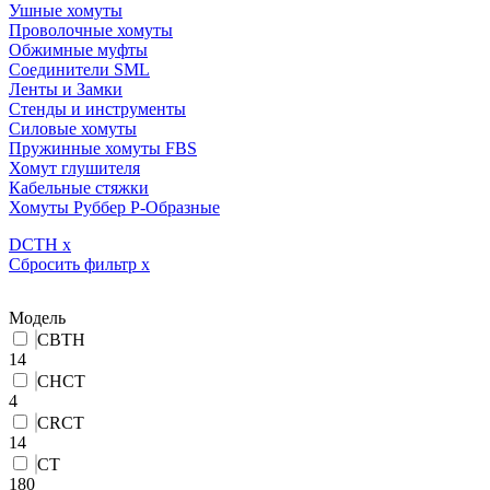
Ушные хомуты
Проволочные хомуты
Обжимные муфты
Соединители SML
Ленты и Замки
Стенды и инструменты
Силовые хомуты
Пружинные хомуты FBS
Хомут глушителя
Кабельные стяжки
Хомуты Руббер Р-Образные
DCTH
x
Сбросить фильтр
x
Модель
CBTH
14
CHCT
4
CRCT
14
CT
180