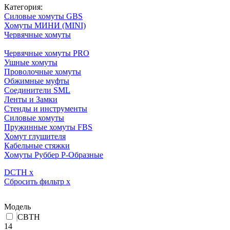
Категория:
Силовые хомуты GBS
Хомуты МИНИ (MINI)
Червячные хомуты
Червячные хомуты PRO
Ушные хомуты
Проволочные хомуты
Обжимные муфты
Соединители SML
Ленты и Замки
Стенды и инструменты
Силовые хомуты
Пружинные хомуты FBS
Хомут глушителя
Кабельные стяжки
Хомуты Руббер Р-Образные
DCTH
x
Сбросить фильтр
x
Модель
CBTH
14