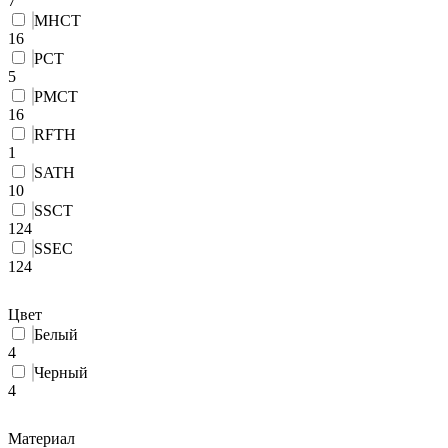
7
MHCT
16
PCT
5
PMCT
16
RFTH
1
SATH
10
SSCT
124
SSEC
124
Цвет
Белый
4
Черный
4
Материал