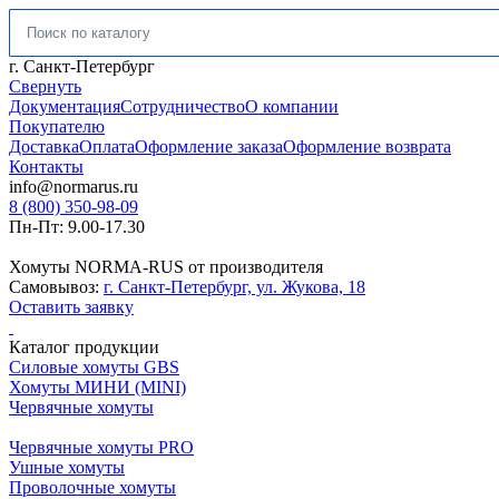
Искать:
г. Санкт-Петербург
Свернуть
Документация
Сотрудничество
О компании
Покупателю
Доставка
Оплата
Оформление заказа
Оформление возврата
Контакты
info@normarus.ru
8 (800) 350-98-09
Пн-Пт: 9.00-17.30
Хомуты NORMA-RUS от производителя
Самовывоз:
г. Санкт-Петербург, ул. Жукова, 18
Оставить заявку
Каталог продукции
Силовые хомуты GBS
Хомуты МИНИ (MINI)
Червячные хомуты
Червячные хомуты PRO
Ушные хомуты
Проволочные хомуты