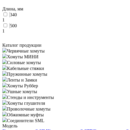
Длина, мм
340
1
500
1
Каталог продукции
Червячные хомуты
Хомуты МИНИ
Силовые хомуты
Кабельные стяжки
Пружинные хомуты
Ленты и Замки
Хомуты Руббер
Ушные хомуты
Стенды и инструменты
Хомуты глушителя
Проволочные хомуты
Обжимные муфты
Соединители SML
Модель