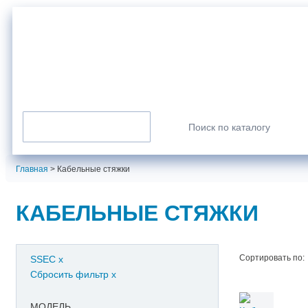
г. Санкт-Петербург
info@normarus.ru
8 (800) 350-98-09
Пн-Пт: 9.00-17.30
Каталог продукции
Искать:
Главная
>
Кабельные стяжки
КАБЕЛЬНЫЕ СТЯЖКИ
Сортировать по:
SSEC
x
Сбросить фильтр
x
МОДЕЛЬ