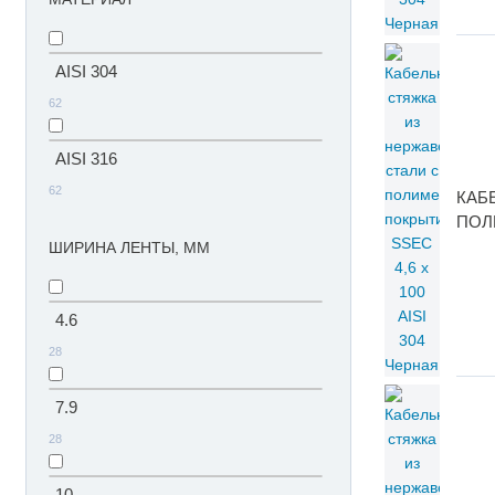
AISI 304
62
AISI 316
62
КАБ
ПОЛ
ШИРИНА ЛЕНТЫ, ММ
4.6
28
7.9
28
10