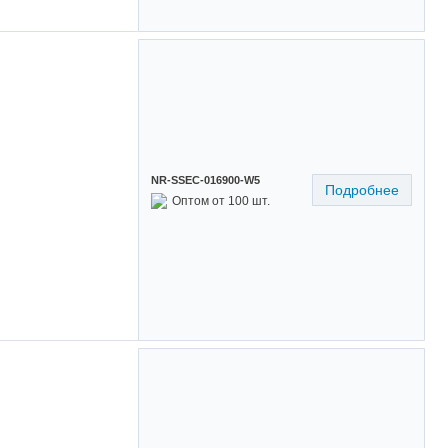
NR-SSEC-016900-W5
Подробнее
Оптом от 100 шт.