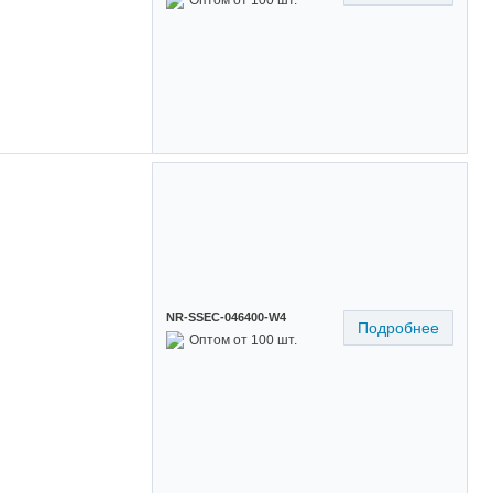
NR-SSEC-046400-W4
Подробнее
Оптом от 100 шт.