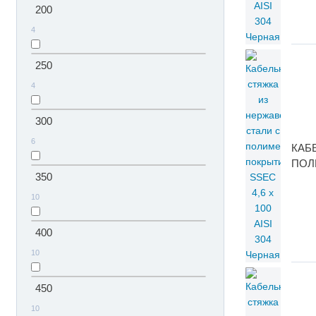
200
4
250
4
300
6
КАБ
ПОЛ
350
10
400
10
450
10