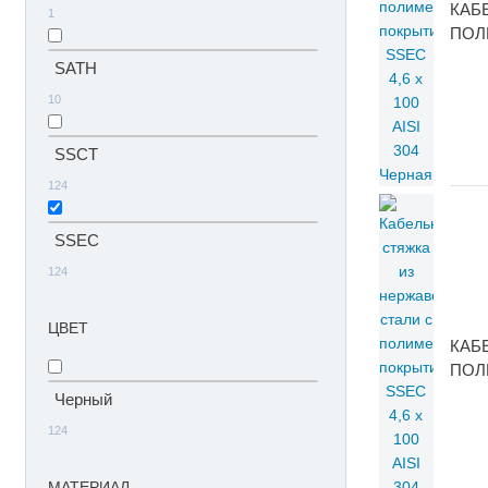
КАБ
1
ПОЛИ
SATH
10
SSCT
124
SSEC
124
ЦВЕТ
КАБ
ПОЛ
Черный
124
МАТЕРИАЛ