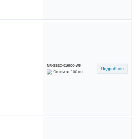
NR-SSEC-016600-W5
Подробнее
Оптом от 100 шт.