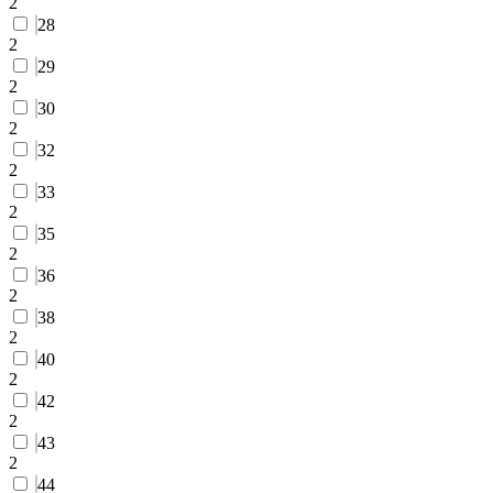
2
28
2
29
2
30
2
32
2
33
2
35
2
36
2
38
2
40
2
42
2
43
2
44