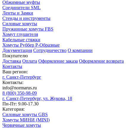
Обжимные муфты
Соединители SML
Ленты и Замки
Стенды и инструменты
Силовые хомуты
Пружинные хомуты FBS
Хомут глушителя
Кабельные стяжки
Хомуты Руббер Р-Образные
Документация
Сотрудничество
О компании
Покупателю
Доставка
Оплата
Оформление заказа
Оформление возврата
Контакты
Ваш регион:
г. Санкт-Петербург
Контакты:
info@normarus.ru
8 (800) 350-98-09
г. Санкт-Петербург, ул. Жукова, 18
Пн-Пт: 9.00-17.30
Категория:
Силовые хомуты GBS
Хомуты МИНИ (MINI)
Червячные хомуты