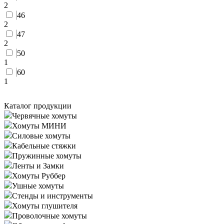
2
46
2
47
2
50
1
60
1
Каталог продукции
Червячные хомуты
Хомуты МИНИ
Силовые хомуты
Кабельные стяжки
Пружинные хомуты
Ленты и Замки
Хомуты Руббер
Ушные хомуты
Стенды и инструменты
Хомуты глушителя
Проволочные хомуты