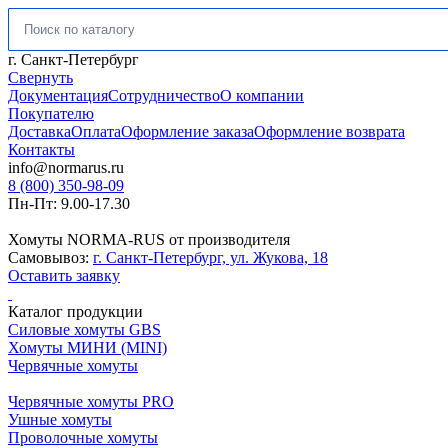
Искать:
г. Санкт-Петербург
Свернуть
Документация
Сотрудничество
О компании
Покупателю
Доставка
Оплата
Оформление заказа
Оформление возврата
Контакты
info@normarus.ru
8 (800) 350-98-09
Пн-Пт: 9.00-17.30
Хомуты NORMA-RUS от производителя
Самовывоз:
г. Санкт-Петербург, ул. Жукова, 18
Оставить заявку
Каталог продукции
Силовые хомуты GBS
Хомуты МИНИ (MINI)
Червячные хомуты
Червячные хомуты PRO
Ушные хомуты
Проволочные хомуты