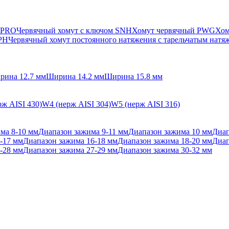
 PRO
Червячный хомут с ключом SNH
Хомут червячный PWG
Хом
SPH
Червячный хомут постоянного натяжения с тарельчатым нат
рина 12.7 мм
Ширина 14.2 мм
Ширина 15.8 мм
ж AISI 430)
W4 (нерж AISI 304)
W5 (нерж AISI 316)
ма 8-10 мм
Диапазон зажима 9-11 мм
Диапазон зажима 10 мм
Диап
-17 мм
Диапазон зажима 16-18 мм
Диапазон зажима 18-20 мм
Диап
-28 мм
Диапазон зажима 27-29 мм
Диапазон зажима 30-32 мм