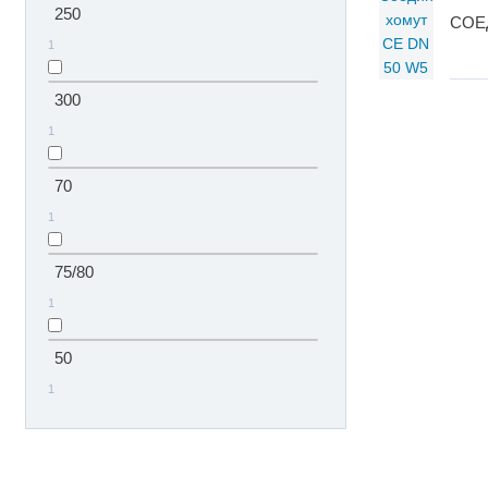
250
СОЕ
1
300
1
70
1
75/80
1
50
1