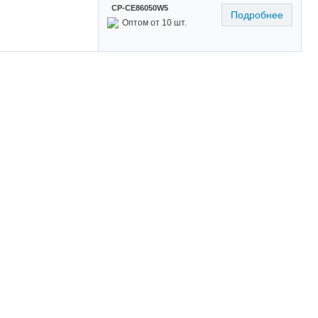
CP-CE86050W5
Подробнее
Оптом от 10 шт.