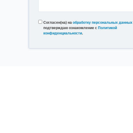
Согласен(на) на
обработку персональных данных
подтверждаю ознакомление с
Политикой
конфиденциальности
.
Покупателю
Доставка
Оплата
Оформление заказа
Оформление возврата
Документация