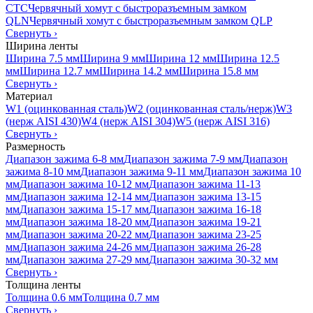
CTC
Червячный хомут с быстроразъемным замком
QLN
Червячный хомут с быстроразъемным замком QLP
Свернуть
›
Ширина ленты
Ширина 7.5 мм
Ширина 9 мм
Ширина 12 мм
Ширина 12.5
мм
Ширина 12.7 мм
Ширина 14.2 мм
Ширина 15.8 мм
Свернуть
›
Материал
W1 (оцинкованная сталь)
W2 (оцинкованная сталь/нерж)
W3
(нерж AISI 430)
W4 (нерж AISI 304)
W5 (нерж AISI 316)
Свернуть
›
Размерность
Диапазон зажима 6-8 мм
Диапазон зажима 7-9 мм
Диапазон
зажима 8-10 мм
Диапазон зажима 9-11 мм
Диапазон зажима 10
мм
Диапазон зажима 10-12 мм
Диапазон зажима 11-13
мм
Диапазон зажима 12-14 мм
Диапазон зажима 13-15
мм
Диапазон зажима 15-17 мм
Диапазон зажима 16-18
мм
Диапазон зажима 18-20 мм
Диапазон зажима 19-21
мм
Диапазон зажима 20-22 мм
Диапазон зажима 23-25
мм
Диапазон зажима 24-26 мм
Диапазон зажима 26-28
мм
Диапазон зажима 27-29 мм
Диапазон зажима 30-32 мм
Свернуть
›
Толщина ленты
Толщина 0.6 мм
Толщина 0.7 мм
Свернуть
›