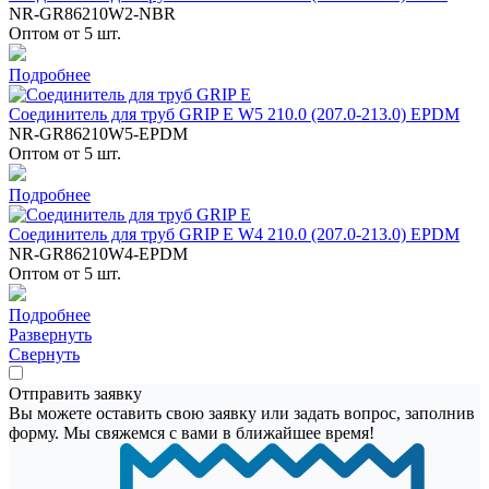
NR-GR86210W2-NBR
Оптом от 5 шт.
Подробнее
Соединитель для труб GRIP E W5 210.0 (207.0-213.0) EPDM
NR-GR86210W5-EPDM
Оптом от 5 шт.
Подробнее
Соединитель для труб GRIP E W4 210.0 (207.0-213.0) EPDM
NR-GR86210W4-EPDM
Оптом от 5 шт.
Подробнее
Развернуть
Свернуть
Отправить заявку
Вы можете оставить свою заявку или задать вопрос, заполнив
форму. Мы свяжемся с вами в ближайшее время!