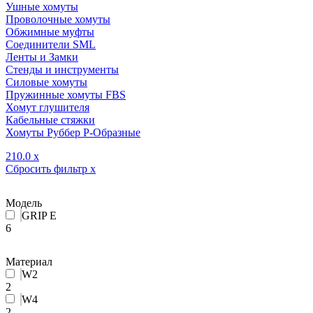
Ушные хомуты
Проволочные хомуты
Обжимные муфты
Соединители SML
Ленты и Замки
Стенды и инструменты
Силовые хомуты
Пружинные хомуты FBS
Хомут глушителя
Кабельные стяжки
Хомуты Руббер Р-Образные
210.0
x
Сбросить фильтр
x
Модель
GRIP E
6
Материал
W2
2
W4
2