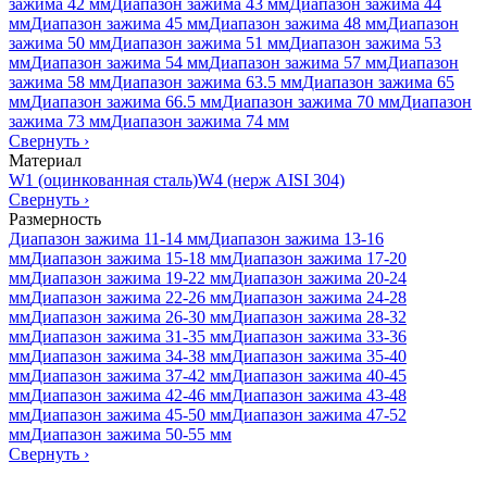
зажима 42 мм
Диапазон зажима 43 мм
Диапазон зажима 44
мм
Диапазон зажима 45 мм
Диапазон зажима 48 мм
Диапазон
зажима 50 мм
Диапазон зажима 51 мм
Диапазон зажима 53
мм
Диапазон зажима 54 мм
Диапазон зажима 57 мм
Диапазон
зажима 58 мм
Диапазон зажима 63.5 мм
Диапазон зажима 65
мм
Диапазон зажима 66.5 мм
Диапазон зажима 70 мм
Диапазон
зажима 73 мм
Диапазон зажима 74 мм
Свернуть
›
Материал
W1 (оцинкованная сталь)
W4 (нерж AISI 304)
Свернуть
›
Размерность
Диапазон зажима 11-14 мм
Диапазон зажима 13-16
мм
Диапазон зажима 15-18 мм
Диапазон зажима 17-20
мм
Диапазон зажима 19-22 мм
Диапазон зажима 20-24
мм
Диапазон зажима 22-26 мм
Диапазон зажима 24-28
мм
Диапазон зажима 26-30 мм
Диапазон зажима 28-32
мм
Диапазон зажима 31-35 мм
Диапазон зажима 33-36
мм
Диапазон зажима 34-38 мм
Диапазон зажима 35-40
мм
Диапазон зажима 37-42 мм
Диапазон зажима 40-45
мм
Диапазон зажима 42-46 мм
Диапазон зажима 43-48
мм
Диапазон зажима 45-50 мм
Диапазон зажима 47-52
мм
Диапазон зажима 50-55 мм
Свернуть
›