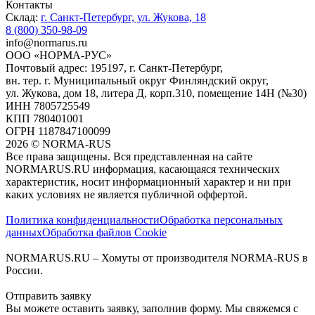
Контакты
Склад:
г. Санкт-Петербург, ул. Жукова, 18
8 (800) 350-98-09
info@normarus.ru
ООО «НОРМА-РУС»
Почтовый адрес: 195197, г. Санкт-Петербург,
вн. тер. г. Муниципальный округ Финляндский округ,
ул. Жукова, дом 18, литера Д, корп.310, помещение 14Н (№30)
ИНН 7805725549
КПП 780401001
ОГРН 1187847100099
2026
©
NORMA-RUS
Все права защищены. Вся представленная на сайте
NORMARUS.RU информация, касающаяся технических
характеристик, носит информационный характер и ни при
каких условиях не является публичной оффертой.‍
Политика конфиденциальности
Обработка персональных
данных
Обработка файлов Cookie
NORMARUS.RU – Хомуты от производителя NORMA-RUS в
России.
Отправить заявку
Вы можете оставить заявку, заполнив форму. Мы свяжемся с