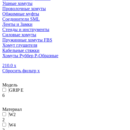
Ушные хомуты
Проволочные хомуты
Обжимные муфты
Соединители SML
Ленты и Замки
Стенды и инструменты
Силовые хомуты
Пружинные хомуты FBS
Хомут глушителя
Кабельные стяжки
Хомуты Руббер Р-Образные
210.0
x
Сбросить фильтр
x
Модель
GRIP E
6
Материал
W2
2
W4