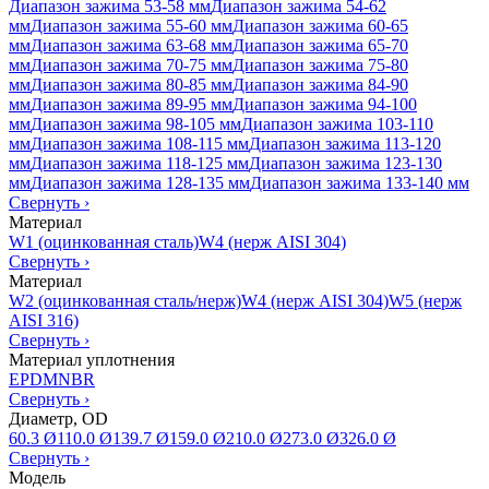
Диапазон зажима 53-58 мм
Диапазон зажима 54-62
мм
Диапазон зажима 55-60 мм
Диапазон зажима 60-65
мм
Диапазон зажима 63-68 мм
Диапазон зажима 65-70
мм
Диапазон зажима 70-75 мм
Диапазон зажима 75-80
мм
Диапазон зажима 80-85 мм
Диапазон зажима 84-90
мм
Диапазон зажима 89-95 мм
Диапазон зажима 94-100
мм
Диапазон зажима 98-105 мм
Диапазон зажима 103-110
мм
Диапазон зажима 108-115 мм
Диапазон зажима 113-120
мм
Диапазон зажима 118-125 мм
Диапазон зажима 123-130
мм
Диапазон зажима 128-135 мм
Диапазон зажима 133-140 мм
Свернуть
›
Материал
W1 (оцинкованная сталь)
W4 (нерж AISI 304)
Свернуть
›
Материал
W2 (оцинкованная сталь/нерж)
W4 (нерж AISI 304)
W5 (нерж
AISI 316)
Свернуть
›
Материал уплотнения
EPDM
NBR
Свернуть
›
Диаметр, OD
60.3 Ø
110.0 Ø
139.7 Ø
159.0 Ø
210.0 Ø
273.0 Ø
326.0 Ø
Свернуть
›
Модель