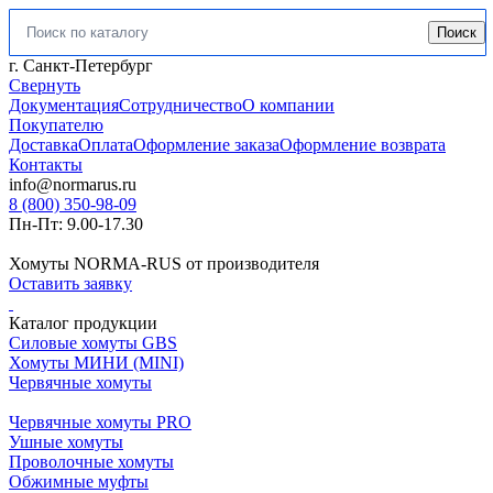
Поиск
Искать:
г. Санкт-Петербург
Свернуть
Документация
Сотрудничество
О компании
Покупателю
Доставка
Оплата
Оформление заказа
Оформление возврата
Контакты
info@normarus.ru
8 (800) 350-98-09
Пн-Пт: 9.00-17.30
Хомуты NORMA-RUS от производителя
Оставить заявку
Каталог продукции
Силовые хомуты GBS
Хомуты МИНИ (MINI)
Червячные хомуты
Червячные хомуты PRO
Ушные хомуты
Проволочные хомуты
Обжимные муфты