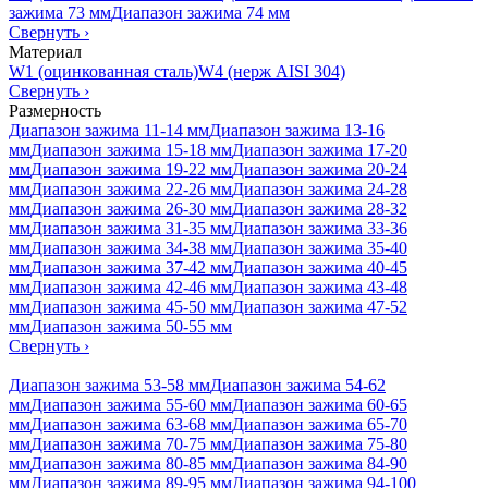
зажима 73 мм
Диапазон зажима 74 мм
Свернуть
›
Материал
W1 (оцинкованная сталь)
W4 (нерж AISI 304)
Свернуть
›
Размерность
Диапазон зажима 11-14 мм
Диапазон зажима 13-16
мм
Диапазон зажима 15-18 мм
Диапазон зажима 17-20
мм
Диапазон зажима 19-22 мм
Диапазон зажима 20-24
мм
Диапазон зажима 22-26 мм
Диапазон зажима 24-28
мм
Диапазон зажима 26-30 мм
Диапазон зажима 28-32
мм
Диапазон зажима 31-35 мм
Диапазон зажима 33-36
мм
Диапазон зажима 34-38 мм
Диапазон зажима 35-40
мм
Диапазон зажима 37-42 мм
Диапазон зажима 40-45
мм
Диапазон зажима 42-46 мм
Диапазон зажима 43-48
мм
Диапазон зажима 45-50 мм
Диапазон зажима 47-52
мм
Диапазон зажима 50-55 мм
Свернуть
›
Диапазон зажима 53-58 мм
Диапазон зажима 54-62
мм
Диапазон зажима 55-60 мм
Диапазон зажима 60-65
мм
Диапазон зажима 63-68 мм
Диапазон зажима 65-70
мм
Диапазон зажима 70-75 мм
Диапазон зажима 75-80
мм
Диапазон зажима 80-85 мм
Диапазон зажима 84-90
мм
Диапазон зажима 89-95 мм
Диапазон зажима 94-100