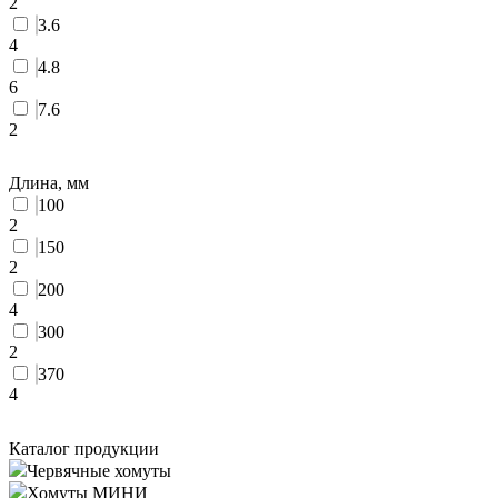
2
3.6
4
4.8
6
7.6
2
Длина, мм
100
2
150
2
200
4
300
2
370
4
Каталог продукции
Червячные хомуты
Хомуты МИНИ