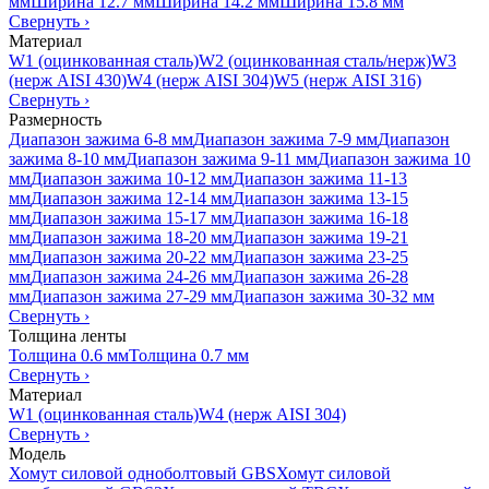
мм
Ширина 12.7 мм
Ширина 14.2 мм
Ширина 15.8 мм
Свернуть
›
Материал
W1 (оцинкованная сталь)
W2 (оцинкованная сталь/нерж)
W3
(нерж AISI 430)
W4 (нерж AISI 304)
W5 (нерж AISI 316)
Свернуть
›
Размерность
Диапазон зажима 6-8 мм
Диапазон зажима 7-9 мм
Диапазон
зажима 8-10 мм
Диапазон зажима 9-11 мм
Диапазон зажима 10
мм
Диапазон зажима 10-12 мм
Диапазон зажима 11-13
мм
Диапазон зажима 12-14 мм
Диапазон зажима 13-15
мм
Диапазон зажима 15-17 мм
Диапазон зажима 16-18
мм
Диапазон зажима 18-20 мм
Диапазон зажима 19-21
мм
Диапазон зажима 20-22 мм
Диапазон зажима 23-25
мм
Диапазон зажима 24-26 мм
Диапазон зажима 26-28
мм
Диапазон зажима 27-29 мм
Диапазон зажима 30-32 мм
Свернуть
›
Толщина ленты
Толщина 0.6 мм
Толщина 0.7 мм
Свернуть
›
Материал
W1 (оцинкованная сталь)
W4 (нерж AISI 304)
Свернуть
›
Модель
Хомут силовой одноболтовый GBS
Хомут силовой