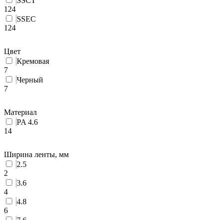
SSCT
124
SSEC
124
Цвет
Кремовая
7
Черный
7
Материал
PA 4.6
14
Ширина ленты, мм
2.5
2
3.6
4
4.8
6