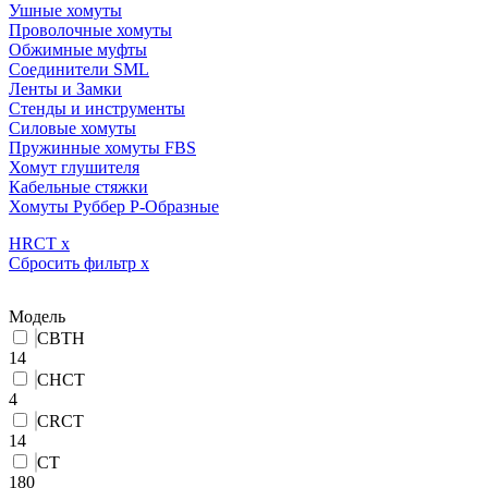
Ушные хомуты
Проволочные хомуты
Обжимные муфты
Соединители SML
Ленты и Замки
Стенды и инструменты
Силовые хомуты
Пружинные хомуты FBS
Хомут глушителя
Кабельные стяжки
Хомуты Руббер Р-Образные
HRCT
x
Сбросить фильтр
x
Модель
CBTH
14
CHCT
4
CRCT
14
CT
180