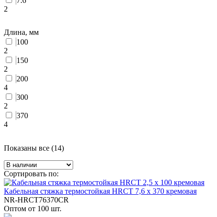
7.6
2
Длина, мм
100
2
150
2
200
4
300
2
370
4
Показаны все (14)
Сортировать по:
Кабельная стяжка термостойкая HRCT 7,6 x 370 кремовая
NR-HRCT76370CR
Оптом от 100 шт.