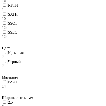
16
RFTH
1
SATH
10
SSCT
124
SSEC
124
Цвет
Кремовая
7
Черный
7
Материал
PA 4.6
14
Ширина ленты, мм
2.5