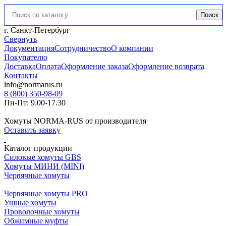
Поиск
Искать:
г. Санкт-Петербург
Свернуть
Документация
Сотрудничество
О компании
Покупателю
Доставка
Оплата
Оформление заказа
Оформление возврата
Контакты
info@normarus.ru
8 (800) 350-98-09
Пн-Пт: 9.00-17.30
Хомуты NORMA-RUS от производителя
Оставить заявку
Каталог продукции
Силовые хомуты GBS
Хомуты МИНИ (MINI)
Червячные хомуты
Червячные хомуты PRO
Ушные хомуты
Проволочные хомуты
Обжимные муфты