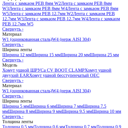
Лента с замкаом PEB 8мм W2
Лента с замкаом PEB 8мм
W3
Лента с замкаом PEB 8мм W4
Лента с замкаом PEB 8мм
W5
Лента с замкаом PEB 12.7мм W2
Лента с замкаом PEB
12.7мм W3
Лента с замкаом PEB 12.7мм W4
Лента с замкаом
PEB 12.7мм W5
Свернуть
›
Материал
W1 (оцинкованная сталь)
W4 (нерж AISI 304)
Свернуть
›
Ширина ленты
Ширина 12 мм
Ширина 15 мм
Ширина 20 мм
Ширина 25 мм
Свернуть
›
Модель
Хомут ушной ШРУСа CV BOOT CLAMP
Хомут ушной
двуухий EAR
Хомут ушной бесступенчатый OEC
Свернуть
›
Материал
W1 (оцинкованная сталь)
W4 (нерж AISI 304)
Свернуть
›
Ширина ленты
Ширина 5 мм
Ширина 6 мм
Ширина 7 мм
Ширина 7.5
мм
Ширина 8 мм
Ширина 9 мм
Ширина 9.5 мм
Ширина 10 мм
Свернуть
›
Толщина ленты
Толщина 0.5 мм
Толщина 0.6 мм
Толщина 0.7 мм
Толщина 0.9