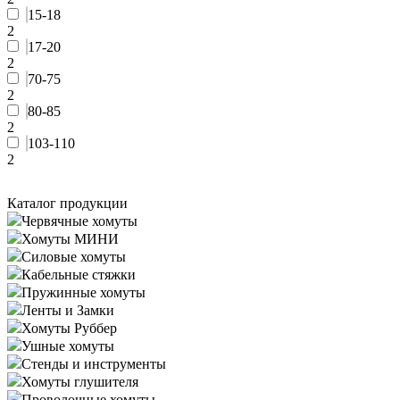
15-18
2
17-20
2
70-75
2
80-85
2
103-110
2
Каталог продукции
Червячные хомуты
Хомуты МИНИ
Силовые хомуты
Кабельные стяжки
Пружинные хомуты
Ленты и Замки
Хомуты Руббер
Ушные хомуты
Стенды и инструменты
Хомуты глушителя
Проволочные хомуты