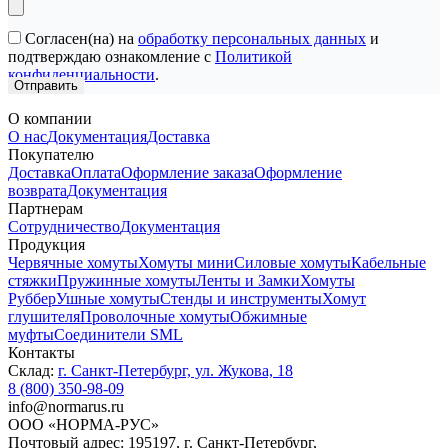
Согласен(на) на
обработку персональных данных
и
подтверждаю ознакомление с
Политикой
конфиденциальности
.
О компании
О нас
Документация
Доставка
Покупателю
Доставка
Оплата
Оформление заказа
Оформление
возврата
Документация
Партнерам
Сотрудничество
Документация
Продукция
Червячные хомуты
Хомуты мини
Силовые хомуты
Кабельные
стяжки
Пружинные хомуты
Ленты и Замки
Хомуты
Руббер
Ушные хомуты
Стенды и инструменты
Хомут
глушителя
Проволочные хомуты
Обжимные
муфты
Соединители SML
Контакты
Склад:
г. Санкт-Петербург, ул. Жукова, 18
8 (800) 350-98-09
info@normarus.ru
ООО «НОРМА-РУС»
Почтовый адрес: 195197, г. Санкт-Петербург,