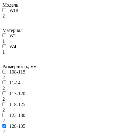
Модель
WIR
2
Материал
W1
1
W4
1
Размерность, мм
108-115
2
11-14
2
113-120
2
118-125
2
123-130
2
128-135
2