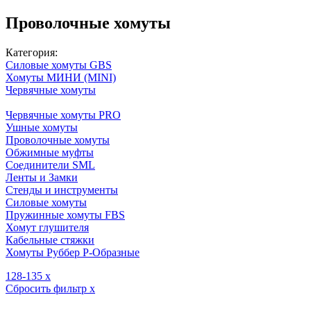
Проволочные хомуты
Категория:
Силовые хомуты GBS
Хомуты МИНИ (MINI)
Червячные хомуты
Червячные хомуты PRO
Ушные хомуты
Проволочные хомуты
Обжимные муфты
Соединители SML
Ленты и Замки
Стенды и инструменты
Силовые хомуты
Пружинные хомуты FBS
Хомут глушителя
Кабельные стяжки
Хомуты Руббер Р-Образные
128-135
x
Сбросить фильтр
x