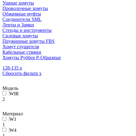
Ушные хомуты
Проволочные хомуты
Обжимные муфты
Соединители SML
Ленты и Замки
Стенды и инструменты
Силовые хомуты
Пружинные хомуты FBS
Хомут глушителя
Кабельные стяжки
Хомуты Руббер Р-Образные
128-135
x
Сбросить фильтр
x
Модель
WIR
2
Материал
W1
1
W4
1