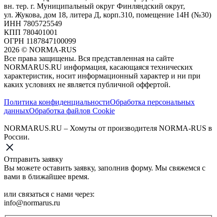
вн. тер. г. Муниципальный округ Финляндский округ,
ул. Жукова, дом 18, литера Д, корп.310, помещение 14Н (№30)
ИНН 7805725549
КПП 780401001
ОГРН 1187847100099
2026
©
NORMA-RUS
Все права защищены. Вся представленная на сайте
NORMARUS.RU информация, касающаяся технических
характеристик, носит информационный характер и ни при
каких условиях не является публичной оффертой.‍
Политика конфиденциальности
Обработка персональных
данных
Обработка файлов Cookie
NORMARUS.RU – Хомуты от производителя NORMA-RUS в
России.
Отправить заявку
Вы можете оставить заявку, заполнив форму. Мы свяжемся с
вами в ближайшее время.
или связаться с нами через:
info@normarus.ru