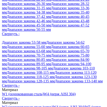
мм
Диапазон зажима 26-30 мм
Диапазон зажима 28-32
мм
Диапазон зажима 31-35 мм
Диапазон зажима 33-36
мм
Диапазон зажима 34-38 мм
Диапазон зажима 35-40
мм
Диапазон зажима 37-42 мм
Диапазон зажима 40-45
мм
Диапазон зажима 42-46 мм
Диапазон зажима 43-48
мм
Диапазон зажима 45-50 мм
Диапазон зажима 47-52
мм
Диапазон зажима 50-55 мм
Свернуть
›
Диапазон зажима 53-58 мм
Диапазон зажима 54-62
мм
Диапазон зажима 55-60 мм
Диапазон зажима 60-65
мм
Диапазон зажима 63-68 мм
Диапазон зажима 65-70
мм
Диапазон зажима 70-75 мм
Диапазон зажима 75-80
мм
Диапазон зажима 80-85 мм
Диапазон зажима 84-90
мм
Диапазон зажима 89-95 мм
Диапазон зажима 94-100
мм
Диапазон зажима 98-105 мм
Диапазон зажима 103-110
мм
Диапазон зажима 108-115 мм
Диапазон зажима 113-120
мм
Диапазон зажима 118-125 мм
Диапазон зажима 123-130
мм
Диапазон зажима 128-135 мм
Диапазон зажима 133-140 мм
Свернуть
›
Материал
W1 (оцинкованная сталь)
W4 (нерж AISI 304)
Свернуть
›
Материал
W2 (оцинкованная сталь/нерж)
W4 (нерж AISI 304)
W5 (нерж