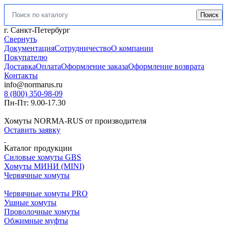
Поиск
Искать:
г. Санкт-Петербург
Свернуть
Документация
Сотрудничество
О компании
Покупателю
Доставка
Оплата
Оформление заказа
Оформление возврата
Контакты
info@normarus.ru
8 (800) 350-98-09
Пн-Пт: 9.00-17.30
Хомуты NORMA-RUS от производителя
Оставить заявку
Каталог продукции
Силовые хомуты GBS
Хомуты МИНИ (MINI)
Червячные хомуты
Червячные хомуты PRO
Ушные хомуты
Проволочные хомуты
Обжимные муфты