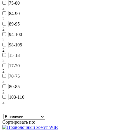
75-80
2
84-90
2
89-95
2
94-100
2
98-105
2
15-18
2
17-20
2
70-75
2
80-85
2
103-110
2
Сортировать по: