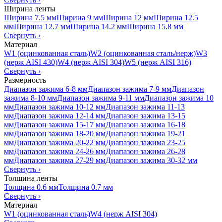
Ширина ленты
Ширина 7.5 мм
Ширина 9 мм
Ширина 12 мм
Ширина 12.5
мм
Ширина 12.7 мм
Ширина 14.2 мм
Ширина 15.8 мм
Свернуть
›
Материал
W1 (оцинкованная сталь)
W2 (оцинкованная сталь/нерж)
W3
(нерж AISI 430)
W4 (нерж AISI 304)
W5 (нерж AISI 316)
Свернуть
›
Размерность
Диапазон зажима 6-8 мм
Диапазон зажима 7-9 мм
Диапазон
зажима 8-10 мм
Диапазон зажима 9-11 мм
Диапазон зажима 10
мм
Диапазон зажима 10-12 мм
Диапазон зажима 11-13
мм
Диапазон зажима 12-14 мм
Диапазон зажима 13-15
мм
Диапазон зажима 15-17 мм
Диапазон зажима 16-18
мм
Диапазон зажима 18-20 мм
Диапазон зажима 19-21
мм
Диапазон зажима 20-22 мм
Диапазон зажима 23-25
мм
Диапазон зажима 24-26 мм
Диапазон зажима 26-28
мм
Диапазон зажима 27-29 мм
Диапазон зажима 30-32 мм
Свернуть
›
Толщина ленты
Толщина 0.6 мм
Толщина 0.7 мм
Свернуть
›
Материал
W1 (оцинкованная сталь)
W4 (нерж AISI 304)