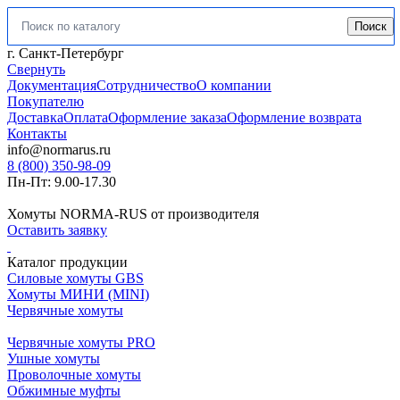
Поиск
Искать:
г. Санкт-Петербург
Свернуть
Документация
Сотрудничество
О компании
Покупателю
Доставка
Оплата
Оформление заказа
Оформление возврата
Контакты
info@normarus.ru
8 (800) 350-98-09
Пн-Пт: 9.00-17.30
Хомуты NORMA-RUS от производителя
Оставить заявку
Каталог продукции
Силовые хомуты GBS
Хомуты МИНИ (MINI)
Червячные хомуты
Червячные хомуты PRO
Ушные хомуты
Проволочные хомуты
Обжимные муфты