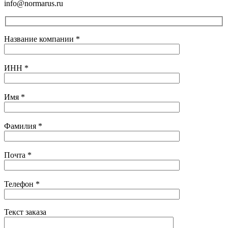
info@normarus.ru
Название компании
*
ИНН
*
Имя
*
Фамилия
*
Почта
*
Телефон
*
Текст заказа