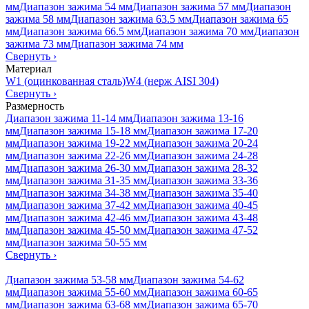
мм
Диапазон зажима 54 мм
Диапазон зажима 57 мм
Диапазон
зажима 58 мм
Диапазон зажима 63.5 мм
Диапазон зажима 65
мм
Диапазон зажима 66.5 мм
Диапазон зажима 70 мм
Диапазон
зажима 73 мм
Диапазон зажима 74 мм
Свернуть
›
Материал
W1 (оцинкованная сталь)
W4 (нерж AISI 304)
Свернуть
›
Размерность
Диапазон зажима 11-14 мм
Диапазон зажима 13-16
мм
Диапазон зажима 15-18 мм
Диапазон зажима 17-20
мм
Диапазон зажима 19-22 мм
Диапазон зажима 20-24
мм
Диапазон зажима 22-26 мм
Диапазон зажима 24-28
мм
Диапазон зажима 26-30 мм
Диапазон зажима 28-32
мм
Диапазон зажима 31-35 мм
Диапазон зажима 33-36
мм
Диапазон зажима 34-38 мм
Диапазон зажима 35-40
мм
Диапазон зажима 37-42 мм
Диапазон зажима 40-45
мм
Диапазон зажима 42-46 мм
Диапазон зажима 43-48
мм
Диапазон зажима 45-50 мм
Диапазон зажима 47-52
мм
Диапазон зажима 50-55 мм
Свернуть
›
Диапазон зажима 53-58 мм
Диапазон зажима 54-62
мм
Диапазон зажима 55-60 мм
Диапазон зажима 60-65
мм
Диапазон зажима 63-68 мм
Диапазон зажима 65-70