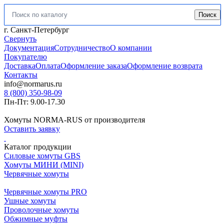
Поиск
Искать:
г. Санкт-Петербург
Свернуть
Документация
Сотрудничество
О компании
Покупателю
Доставка
Оплата
Оформление заказа
Оформление возврата
Контакты
info@normarus.ru
8 (800) 350-98-09
Пн-Пт: 9.00-17.30
Хомуты NORMA-RUS от производителя
Оставить заявку
Каталог продукции
Силовые хомуты GBS
Хомуты МИНИ (MINI)
Червячные хомуты
Червячные хомуты PRO
Ушные хомуты
Проволочные хомуты
Обжимные муфты