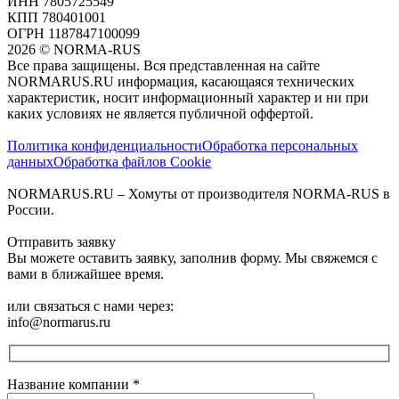
ИНН 7805725549
КПП 780401001
ОГРН 1187847100099
2026
©
NORMA-RUS
Все права защищены. Вся представленная на сайте
NORMARUS.RU информация, касающаяся технических
характеристик, носит информационный характер и ни при
каких условиях не является публичной оффертой.‍
Политика конфиденциальности
Обработка персональных
данных
Обработка файлов Cookie
NORMARUS.RU – Хомуты от производителя NORMA-RUS в
России.
Отправить заявку
Вы можете оставить заявку, заполнив форму. Мы свяжемся с
вами в ближайшее время.
или связаться с нами через:
info@normarus.ru
Название компании
*