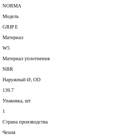
NORMA
Модель
GRIP E
Материал
W5
Материал уплотнения
NBR
Наружный Ø, OD
139.7
Упаковка, шт
1
Страна производства
Чехия