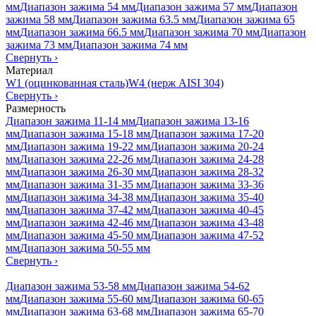
мм
Диапазон зажима 54 мм
Диапазон зажима 57 мм
Диапазон
зажима 58 мм
Диапазон зажима 63.5 мм
Диапазон зажима 65
мм
Диапазон зажима 66.5 мм
Диапазон зажима 70 мм
Диапазон
зажима 73 мм
Диапазон зажима 74 мм
Свернуть
›
Материал
W1 (оцинкованная сталь)
W4 (нерж AISI 304)
Свернуть
›
Размерность
Диапазон зажима 11-14 мм
Диапазон зажима 13-16
мм
Диапазон зажима 15-18 мм
Диапазон зажима 17-20
мм
Диапазон зажима 19-22 мм
Диапазон зажима 20-24
мм
Диапазон зажима 22-26 мм
Диапазон зажима 24-28
мм
Диапазон зажима 26-30 мм
Диапазон зажима 28-32
мм
Диапазон зажима 31-35 мм
Диапазон зажима 33-36
мм
Диапазон зажима 34-38 мм
Диапазон зажима 35-40
мм
Диапазон зажима 37-42 мм
Диапазон зажима 40-45
мм
Диапазон зажима 42-46 мм
Диапазон зажима 43-48
мм
Диапазон зажима 45-50 мм
Диапазон зажима 47-52
мм
Диапазон зажима 50-55 мм
Свернуть
›
Диапазон зажима 53-58 мм
Диапазон зажима 54-62
мм
Диапазон зажима 55-60 мм
Диапазон зажима 60-65
мм
Диапазон зажима 63-68 мм
Диапазон зажима 65-70