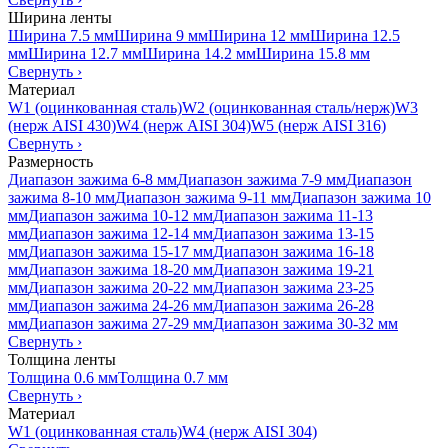
Ширина ленты
Ширина 7.5 мм
Ширина 9 мм
Ширина 12 мм
Ширина 12.5
мм
Ширина 12.7 мм
Ширина 14.2 мм
Ширина 15.8 мм
Свернуть
›
Материал
W1 (оцинкованная сталь)
W2 (оцинкованная сталь/нерж)
W3
(нерж AISI 430)
W4 (нерж AISI 304)
W5 (нерж AISI 316)
Свернуть
›
Размерность
Диапазон зажима 6-8 мм
Диапазон зажима 7-9 мм
Диапазон
зажима 8-10 мм
Диапазон зажима 9-11 мм
Диапазон зажима 10
мм
Диапазон зажима 10-12 мм
Диапазон зажима 11-13
мм
Диапазон зажима 12-14 мм
Диапазон зажима 13-15
мм
Диапазон зажима 15-17 мм
Диапазон зажима 16-18
мм
Диапазон зажима 18-20 мм
Диапазон зажима 19-21
мм
Диапазон зажима 20-22 мм
Диапазон зажима 23-25
мм
Диапазон зажима 24-26 мм
Диапазон зажима 26-28
мм
Диапазон зажима 27-29 мм
Диапазон зажима 30-32 мм
Свернуть
›
Толщина ленты
Толщина 0.6 мм
Толщина 0.7 мм
Свернуть
›
Материал
W1 (оцинкованная сталь)
W4 (нерж AISI 304)