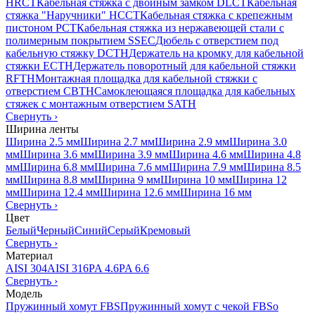
HRCT
Кабельная стяжка с двойным замком DLCT
Кабельная
стяжка "Наручники" HCCT
Кабельная стяжка с крепежным
пистоном PCT
Кабельная стяжка из нержавеющей стали с
полимерным покрытием SSEC
Дюбель с отверстием под
кабельную стяжку DCTH
Держатель на кромку для кабельной
стяжки ECTH
Держатель поворотный для кабельной стяжки
RFTH
Монтажная площадка для кабельной стяжки с
отверстием CBTH
Самоклеющаяся площадка для кабельных
стяжек с монтажным отверстием SATH
Свернуть
›
Ширина ленты
Ширина 2.5 мм
Ширина 2.7 мм
Ширина 2.9 мм
Ширина 3.0
мм
Ширина 3.6 мм
Ширина 3.9 мм
Ширина 4.6 мм
Ширина 4.8
мм
Ширина 6.8 мм
Ширина 7.6 мм
Ширина 7.9 мм
Ширина 8.5
мм
Ширина 8.8 мм
Ширина 9 мм
Ширина 10 мм
Ширина 12
мм
Ширина 12.4 мм
Ширина 12.6 мм
Ширина 16 мм
Свернуть
›
Цвет
Белый
Черный
Синий
Серый
Кремовый
Свернуть
›
Материал
AISI 304
AISI 316
PA 4.6
PA 6.6
Свернуть
›
Модель
Пружинный хомут FBS
Пружинный хомут с чекой FBSo