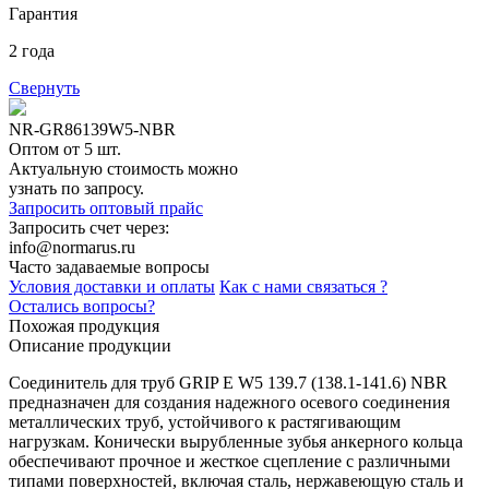
Гарантия
2 года
Свернуть
NR-GR86139W5-NBR
Оптом от 5 шт.
Актуальную стоимость можно
узнать по запросу.
Запросить оптовый прайс
Запросить счет через:
info@normarus.ru
Часто задаваемые вопросы
Условия доставки и оплаты
Как с нами связаться ?
Остались вопросы?
Похожая продукция
Описание продукции
Соединитель для труб GRIP E W5 139.7 (138.1-141.6) NBR
предназначен для создания надежного осевого соединения
металлических труб, устойчивого к растягивающим
нагрузкам. Конически вырубленные зубья анкерного кольца
обеспечивают прочное и жесткое сцепление с различными
типами поверхностей, включая сталь, нержавеющую сталь и