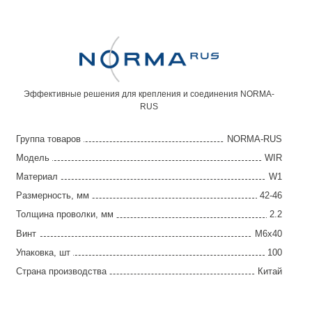
Эффективные решения для крепления и соединения NORMA-
RUS
Группа товаров
NORMA-RUS
Модель
WIR
Материал
W1
Размерность, мм
42-46
Толщина проволки, мм
2.2
Винт
М6х40
Упаковка, шт
100
Страна производства
Китай