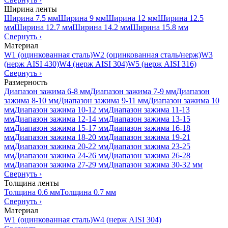
Ширина ленты
Ширина 7.5 мм
Ширина 9 мм
Ширина 12 мм
Ширина 12.5
мм
Ширина 12.7 мм
Ширина 14.2 мм
Ширина 15.8 мм
Свернуть
›
Материал
W1 (оцинкованная сталь)
W2 (оцинкованная сталь/нерж)
W3
(нерж AISI 430)
W4 (нерж AISI 304)
W5 (нерж AISI 316)
Свернуть
›
Размерность
Диапазон зажима 6-8 мм
Диапазон зажима 7-9 мм
Диапазон
зажима 8-10 мм
Диапазон зажима 9-11 мм
Диапазон зажима 10
мм
Диапазон зажима 10-12 мм
Диапазон зажима 11-13
мм
Диапазон зажима 12-14 мм
Диапазон зажима 13-15
мм
Диапазон зажима 15-17 мм
Диапазон зажима 16-18
мм
Диапазон зажима 18-20 мм
Диапазон зажима 19-21
мм
Диапазон зажима 20-22 мм
Диапазон зажима 23-25
мм
Диапазон зажима 24-26 мм
Диапазон зажима 26-28
мм
Диапазон зажима 27-29 мм
Диапазон зажима 30-32 мм
Свернуть
›
Толщина ленты
Толщина 0.6 мм
Толщина 0.7 мм
Свернуть
›
Материал
W1 (оцинкованная сталь)
W4 (нерж AISI 304)