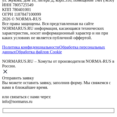
ул. Жукова, дом 18, литера Д, корп.310, помещение 14Н (№30)
ИНН 7805725549
КПП 780401001
ОГРН 1187847100099
2026
©
NORMA-RUS
Все права защищены. Вся представленная на сайте
NORMARUS.RU информация, касающаяся технических
характеристик, носит информационный характер и ни при
каких условиях не является публичной оффертой.‍
Политика конфиденциальности
Обработка персональных
данных
Обработка файлов Cookie
NORMARUS.RU – Хомуты от производителя NORMA-RUS в
России.
Отправить заявку
Вы можете оставить заявку, заполнив форму. Мы свяжемся с
вами в ближайшее время.
или связаться с нами через:
info@normarus.ru