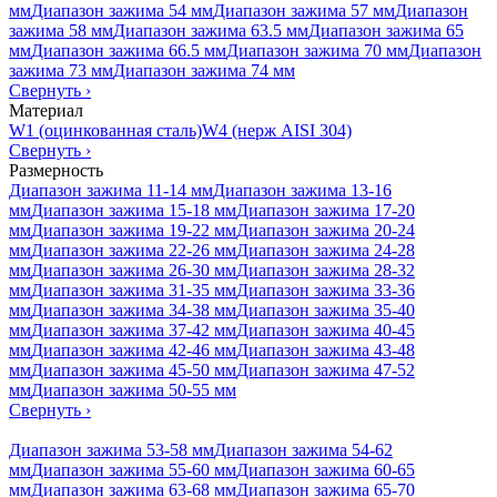
мм
Диапазон зажима 54 мм
Диапазон зажима 57 мм
Диапазон
зажима 58 мм
Диапазон зажима 63.5 мм
Диапазон зажима 65
мм
Диапазон зажима 66.5 мм
Диапазон зажима 70 мм
Диапазон
зажима 73 мм
Диапазон зажима 74 мм
Свернуть
›
Материал
W1 (оцинкованная сталь)
W4 (нерж AISI 304)
Свернуть
›
Размерность
Диапазон зажима 11-14 мм
Диапазон зажима 13-16
мм
Диапазон зажима 15-18 мм
Диапазон зажима 17-20
мм
Диапазон зажима 19-22 мм
Диапазон зажима 20-24
мм
Диапазон зажима 22-26 мм
Диапазон зажима 24-28
мм
Диапазон зажима 26-30 мм
Диапазон зажима 28-32
мм
Диапазон зажима 31-35 мм
Диапазон зажима 33-36
мм
Диапазон зажима 34-38 мм
Диапазон зажима 35-40
мм
Диапазон зажима 37-42 мм
Диапазон зажима 40-45
мм
Диапазон зажима 42-46 мм
Диапазон зажима 43-48
мм
Диапазон зажима 45-50 мм
Диапазон зажима 47-52
мм
Диапазон зажима 50-55 мм
Свернуть
›
Диапазон зажима 53-58 мм
Диапазон зажима 54-62
мм
Диапазон зажима 55-60 мм
Диапазон зажима 60-65
мм
Диапазон зажима 63-68 мм
Диапазон зажима 65-70