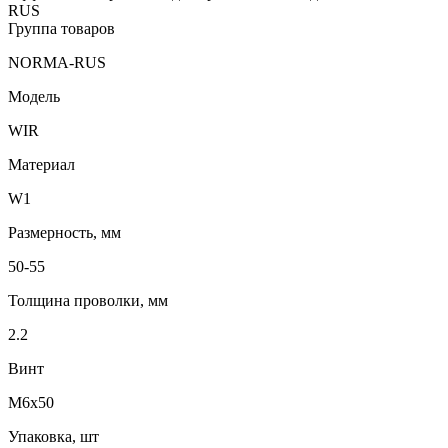
RUS
Группа товаров
NORMA-RUS
Модель
WIR
Материал
W1
Размерность, мм
50-55
Толщина проволки, мм
2.2
Винт
М6х50
Упаковка, шт