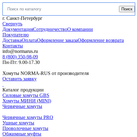
Поиск
Искать:
г. Санкт-Петербург
Свернуть
Документация
Сотрудничество
О компании
Покупателю
Доставка
Оплата
Оформление заказа
Оформление возврата
Контакты
info@normarus.ru
8 (800) 350-98-09
Пн-Пт: 9.00-17.30
Хомуты NORMA-RUS от производителя
Оставить заявку
Каталог продукции
Силовые хомуты GBS
Хомуты МИНИ (MINI)
Червячные хомуты
Червячные хомуты PRO
Ушные хомуты
Проволочные хомуты
Обжимные муфты