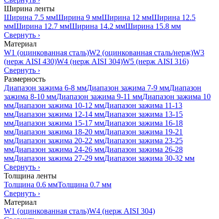
Ширина ленты
Ширина 7.5 мм
Ширина 9 мм
Ширина 12 мм
Ширина 12.5
мм
Ширина 12.7 мм
Ширина 14.2 мм
Ширина 15.8 мм
Свернуть
›
Материал
W1 (оцинкованная сталь)
W2 (оцинкованная сталь/нерж)
W3
(нерж AISI 430)
W4 (нерж AISI 304)
W5 (нерж AISI 316)
Свернуть
›
Размерность
Диапазон зажима 6-8 мм
Диапазон зажима 7-9 мм
Диапазон
зажима 8-10 мм
Диапазон зажима 9-11 мм
Диапазон зажима 10
мм
Диапазон зажима 10-12 мм
Диапазон зажима 11-13
мм
Диапазон зажима 12-14 мм
Диапазон зажима 13-15
мм
Диапазон зажима 15-17 мм
Диапазон зажима 16-18
мм
Диапазон зажима 18-20 мм
Диапазон зажима 19-21
мм
Диапазон зажима 20-22 мм
Диапазон зажима 23-25
мм
Диапазон зажима 24-26 мм
Диапазон зажима 26-28
мм
Диапазон зажима 27-29 мм
Диапазон зажима 30-32 мм
Свернуть
›
Толщина ленты
Толщина 0.6 мм
Толщина 0.7 мм
Свернуть
›
Материал
W1 (оцинкованная сталь)
W4 (нерж AISI 304)