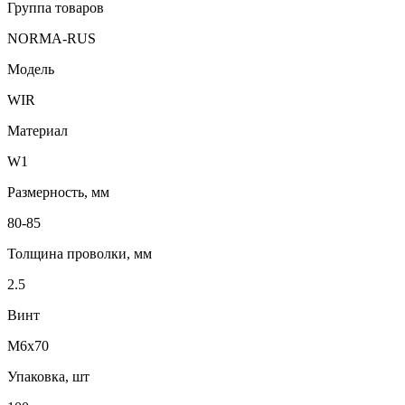
Группа товаров
NORMA-RUS
Модель
WIR
Материал
W1
Размерность, мм
80-85
Толщина проволки, мм
2.5
Винт
М6х70
Упаковка, шт