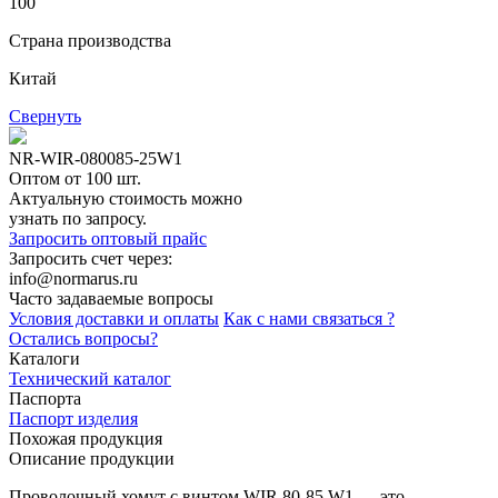
100
Страна производства
Китай
Свернуть
NR-WIR-080085-25W1
Оптом от 100 шт.
Актуальную стоимость можно
узнать по запросу.
Запросить оптовый прайс
Запросить счет через:
info@normarus.ru
Часто задаваемые вопросы
Условия доставки и оплаты
Как с нами связаться ?
Остались вопросы?
Каталоги
Технический каталог
Паспорта
Паспорт изделия
Похожая продукция
Описание продукции
Проволочный хомут с винтом WIR 80-85 W1 — это