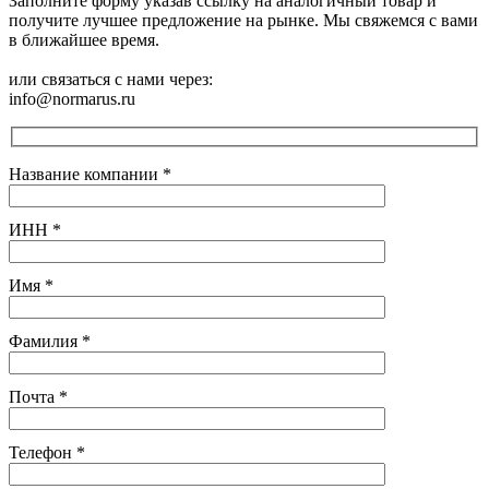
Заполните форму указав ссылку на аналогичный товар и
получите лучшее предложение на рынке. Мы свяжемся с вами
в ближайшее время.
или связаться с нами через:
info@normarus.ru
Название компании
*
ИНН
*
Имя
*
Фамилия
*
Почта
*
Телефон
*