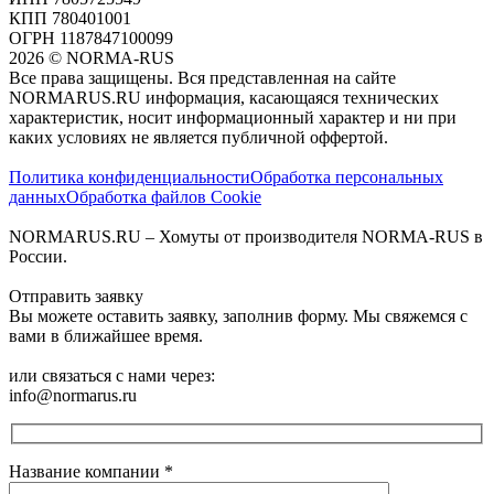
КПП 780401001
ОГРН 1187847100099
2026
©
NORMA-RUS
Все права защищены. Вся представленная на сайте
NORMARUS.RU информация, касающаяся технических
характеристик, носит информационный характер и ни при
каких условиях не является публичной оффертой.‍
Политика конфиденциальности
Обработка персональных
данных
Обработка файлов Cookie
NORMARUS.RU – Хомуты от производителя NORMA-RUS в
России.
Отправить заявку
Вы можете оставить заявку, заполнив форму. Мы свяжемся с
вами в ближайшее время.
или связаться с нами через:
info@normarus.ru
Название компании
*