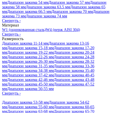
мм
Диапазон зажима 54 мм
Диапазон зажима 57 мм
Диапазон
зажима 58 мм
Диапазон зажима 63.5 мм
Диапазон зажима 65
мм
Диапазон зажима 66.5 мм
Диапазон зажима 70 мм
Диапазон
зажима 73 мм
Диапазон зажима 74 мм
Свернуть
›
Материал
W1 (оцинкованная сталь)
W4 (нерж AISI 304)
Свернуть
›
Размерность
Диапазон зажима 11-14 мм
Диапазон зажима 13-16
мм
Диапазон зажима 15-18 мм
Диапазон зажима 17-20
мм
Диапазон зажима 19-22 мм
Диапазон зажима 20-24
мм
Диапазон зажима 22-26 мм
Диапазон зажима 24-28
мм
Диапазон зажима 26-30 мм
Диапазон зажима 28-32
мм
Диапазон зажима 31-35 мм
Диапазон зажима 33-36
мм
Диапазон зажима 34-38 мм
Диапазон зажима 35-40
мм
Диапазон зажима 37-42 мм
Диапазон зажима 40-45
мм
Диапазон зажима 42-46 мм
Диапазон зажима 43-48
мм
Диапазон зажима 45-50 мм
Диапазон зажима 47-52
мм
Диапазон зажима 50-55 мм
Свернуть
›
Диапазон зажима 53-58 мм
Диапазон зажима 54-62
мм
Диапазон зажима 55-60 мм
Диапазон зажима 60-65
мм
Диапазон зажима 63-68 мм
Диапазон зажима 65-70