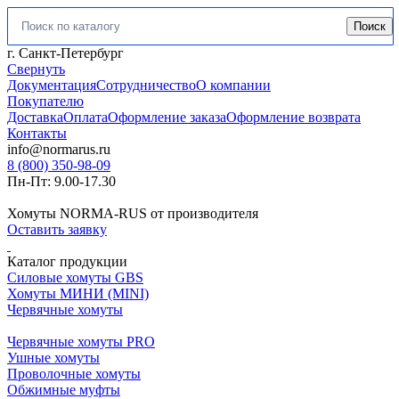
Поиск
Искать:
г. Санкт-Петербург
Свернуть
Документация
Сотрудничество
О компании
Покупателю
Доставка
Оплата
Оформление заказа
Оформление возврата
Контакты
info@normarus.ru
8 (800) 350-98-09
Пн-Пт: 9.00-17.30
Хомуты NORMA-RUS от производителя
Оставить заявку
Каталог продукции
Силовые хомуты GBS
Хомуты МИНИ (MINI)
Червячные хомуты
Червячные хомуты PRO
Ушные хомуты
Проволочные хомуты
Обжимные муфты