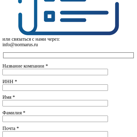
или связаться с нами через:
info@normarus.ru
Название компании
*
ИНН
*
Имя
*
Фамилия
*
Почта
*