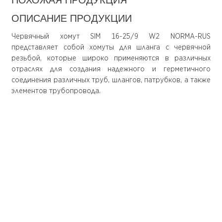
ПОХОЖАЯ ПРОДУКЦИЯ
ОПИСАНИЕ ПРОДУКЦИИ
Червячный хомут SIM 16-25/9 W2 NORMA-RUS
представляет собой хомуты для шланга с червячной
резьбой, которые широко применяются в различных
отраслях для создания надежного и герметичного
соединения различных труб, шлангов, патрубков, а также
элементов трубопровода.
О компании
Покупателю
О нас
Доставка
Документация
Оплата
Доставка
Оформление
заказа
Оформление