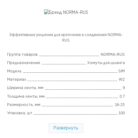
Эффективные решения для крепления и соединения NORMA-
RUS
Группа товаров
NORMA-RUS
Предназначение
Хомуты для шланга
Модель
SIM
Материал
W2
Ширина ленты, мм
9
Толщина ленты, мм
0.7
Размерность, мм
16-25
Упаковка, шт
100
Страна производства
Китай
Развернуть
Гарантия
2 года