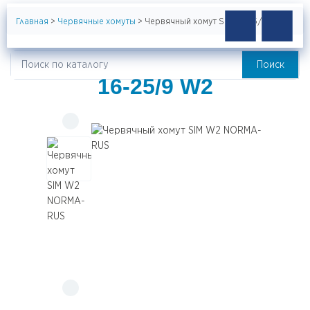
Главная
>
Червячные хомуты
>
Червячный хомут SIM 16-25/9 W2
ЧЕРВЯЧНЫЙ ХОМУТ SIM
Поиск
Искать:
16-25/9 W2