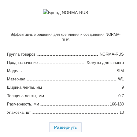
Эффективные решения для крепления и соединения NORMA-
RUS
Группа товаров
NORMA-RUS
Предназначение
Хомуты для шланга
Модель
SIM
Материал
W1
Ширина ленты, мм
9
Толщина ленты, мм
0.7
Размерность, мм
160-180
Упаковка, шт
10
Страна производства
Китай
Развернуть
Гарантия
2 года