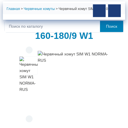
Главная
>
Червячные хомуты
>
Червячный хомут SIM 160-180/9 W1
ЧЕРВЯЧНЫЙ ХОМУТ SIM
Поиск
Искать:
160-180/9 W1