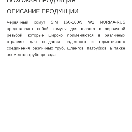
ПОХОЖАЯ ПРОДУКЦИЯ
ОПИСАНИЕ ПРОДУКЦИИ
Червячный хомут SIM 160-180/9 W1 NORMA-RUS
представляет собой хомуты для шланга с червячной
резьбой, которые широко применяются в различных
отраслях для создания надежного и герметичного
соединения различных труб, шлангов, патрубков, а также
элементов трубопровода.
О компании
Покупателю
О нас
Доставка
Документация
Оплата
Доставка
Оформление заказа
Оформление
возврата