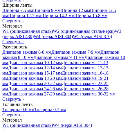
Ширина ленты
Ширина 7.5 мм
Ширина 9 мм
Ширина 12 мм
Ширина 12.5
мм
Ширина 12.7 мм
Ширина 14.2 мм
Ширина 15.8 мм
Свернуть
›
Материал
W1 (оцинкованная сталь)
W2 (оцинкованная сталь/нерж)
W3
(нерж AISI 430)
W4 (нерж AISI 304)
W5 (нерж AISI 316)
Свернуть
›
Размерность
Диапазон зажима 6-8 мм
Диапазон зажима 7-9 мм
Диапазон
зажима 8-10 мм
Диапазон зажима 9-11 мм
Диапазон зажима 10
мм
Диапазон зажима 10-12 мм
Диапазон зажима 11-13
мм
Диапазон зажима 12-14 мм
Диапазон зажима 13-15
мм
Диапазон зажима 15-17 мм
Диапазон зажима 16-18
мм
Диапазон зажима 18-20 мм
Диапазон зажима 19-21
мм
Диапазон зажима 20-22 мм
Диапазон зажима 23-25
мм
Диапазон зажима 24-26 мм
Диапазон зажима 26-28
мм
Диапазон зажима 27-29 мм
Диапазон зажима 30-32 мм
Свернуть
›
Толщина ленты
Толщина 0.6 мм
Толщина 0.7 мм
Свернуть
›
Материал
W1 (оцинкованная сталь)
W4 (нерж AISI 304)