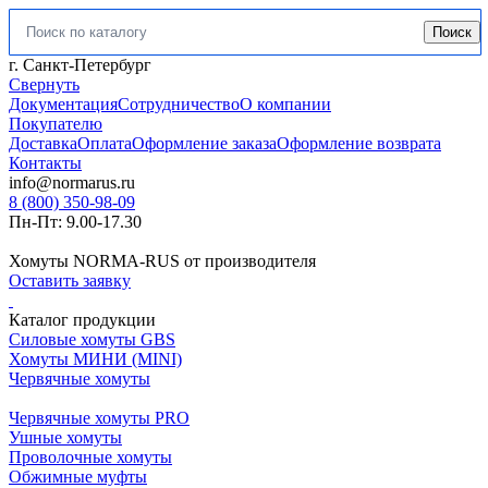
Поиск
Искать:
г. Санкт-Петербург
Свернуть
Документация
Сотрудничество
О компании
Покупателю
Доставка
Оплата
Оформление заказа
Оформление возврата
Контакты
info@normarus.ru
8 (800) 350-98-09
Пн-Пт: 9.00-17.30
Хомуты NORMA-RUS от производителя
Оставить заявку
Каталог продукции
Силовые хомуты GBS
Хомуты МИНИ (MINI)
Червячные хомуты
Червячные хомуты PRO
Ушные хомуты
Проволочные хомуты
Обжимные муфты