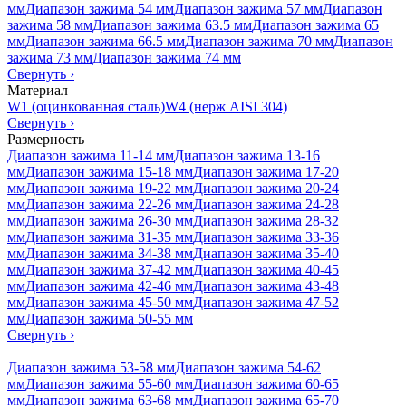
мм
Диапазон зажима 54 мм
Диапазон зажима 57 мм
Диапазон
зажима 58 мм
Диапазон зажима 63.5 мм
Диапазон зажима 65
мм
Диапазон зажима 66.5 мм
Диапазон зажима 70 мм
Диапазон
зажима 73 мм
Диапазон зажима 74 мм
Свернуть
›
Материал
W1 (оцинкованная сталь)
W4 (нерж AISI 304)
Свернуть
›
Размерность
Диапазон зажима 11-14 мм
Диапазон зажима 13-16
мм
Диапазон зажима 15-18 мм
Диапазон зажима 17-20
мм
Диапазон зажима 19-22 мм
Диапазон зажима 20-24
мм
Диапазон зажима 22-26 мм
Диапазон зажима 24-28
мм
Диапазон зажима 26-30 мм
Диапазон зажима 28-32
мм
Диапазон зажима 31-35 мм
Диапазон зажима 33-36
мм
Диапазон зажима 34-38 мм
Диапазон зажима 35-40
мм
Диапазон зажима 37-42 мм
Диапазон зажима 40-45
мм
Диапазон зажима 42-46 мм
Диапазон зажима 43-48
мм
Диапазон зажима 45-50 мм
Диапазон зажима 47-52
мм
Диапазон зажима 50-55 мм
Свернуть
›
Диапазон зажима 53-58 мм
Диапазон зажима 54-62
мм
Диапазон зажима 55-60 мм
Диапазон зажима 60-65
мм
Диапазон зажима 63-68 мм
Диапазон зажима 65-70