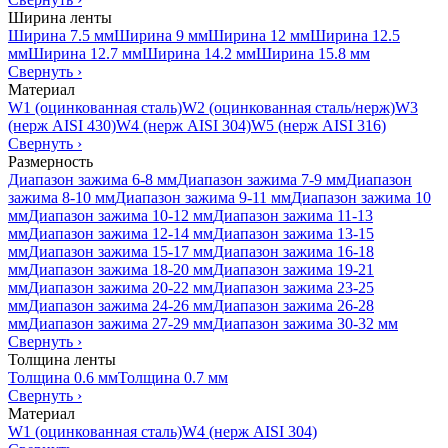
Ширина ленты
Ширина 7.5 мм
Ширина 9 мм
Ширина 12 мм
Ширина 12.5
мм
Ширина 12.7 мм
Ширина 14.2 мм
Ширина 15.8 мм
Свернуть
›
Материал
W1 (оцинкованная сталь)
W2 (оцинкованная сталь/нерж)
W3
(нерж AISI 430)
W4 (нерж AISI 304)
W5 (нерж AISI 316)
Свернуть
›
Размерность
Диапазон зажима 6-8 мм
Диапазон зажима 7-9 мм
Диапазон
зажима 8-10 мм
Диапазон зажима 9-11 мм
Диапазон зажима 10
мм
Диапазон зажима 10-12 мм
Диапазон зажима 11-13
мм
Диапазон зажима 12-14 мм
Диапазон зажима 13-15
мм
Диапазон зажима 15-17 мм
Диапазон зажима 16-18
мм
Диапазон зажима 18-20 мм
Диапазон зажима 19-21
мм
Диапазон зажима 20-22 мм
Диапазон зажима 23-25
мм
Диапазон зажима 24-26 мм
Диапазон зажима 26-28
мм
Диапазон зажима 27-29 мм
Диапазон зажима 30-32 мм
Свернуть
›
Толщина ленты
Толщина 0.6 мм
Толщина 0.7 мм
Свернуть
›
Материал
W1 (оцинкованная сталь)
W4 (нерж AISI 304)