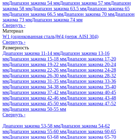
мм
Диапазон зажима 54 мм
Диапазон зажима 57 мм
Диапазон
зажима 58 мм
Диапазон зажима 63.5 мм
Диапазон зажима 65
мм
Диапазон зажима 66.5 мм
Диапазон зажима 70 мм
Диапазон
зажима 73 мм
Диапазон зажима 74 мм
Свернуть
›
Материал
W1 (оцинкованная сталь)
W4 (нерж AISI 304)
Свернуть
›
Размерность
Диапазон зажима 11-14 мм
Диапазон зажима 13-16
мм
Диапазон зажима 15-18 мм
Диапазон зажима 17-20
мм
Диапазон зажима 19-22 мм
Диапазон зажима 20-24
мм
Диапазон зажима 22-26 мм
Диапазон зажима 24-28
мм
Диапазон зажима 26-30 мм
Диапазон зажима 28-32
мм
Диапазон зажима 31-35 мм
Диапазон зажима 33-36
мм
Диапазон зажима 34-38 мм
Диапазон зажима 35-40
мм
Диапазон зажима 37-42 мм
Диапазон зажима 40-45
мм
Диапазон зажима 42-46 мм
Диапазон зажима 43-48
мм
Диапазон зажима 45-50 мм
Диапазон зажима 47-52
мм
Диапазон зажима 50-55 мм
Свернуть
›
Диапазон зажима 53-58 мм
Диапазон зажима 54-62
мм
Диапазон зажима 55-60 мм
Диапазон зажима 60-65
мм
Диапазон зажима 63-68 мм
Диапазон зажима 65-70