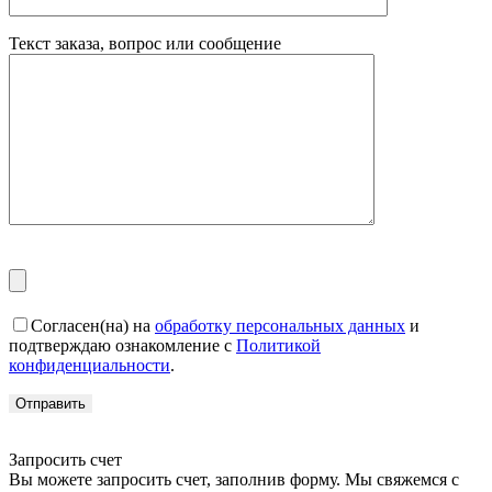
Текст заказа, вопрос или сообщение
Согласен(на) на
обработку персональных данных
и
подтверждаю ознакомление с
Политикой
конфиденциальности
.
Запросить счет
Вы можете запросить счет, заполнив форму. Мы свяжемся с