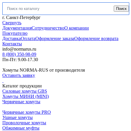
Поиск
Искать:
г. Санкт-Петербург
Свернуть
Документация
Сотрудничество
О компании
Покупателю
Доставка
Оплата
Оформление заказа
Оформление возврата
Контакты
info@normarus.ru
8 (800) 350-98-09
Пн-Пт: 9.00-17.30
Хомуты NORMA-RUS от производителя
Оставить заявку
Каталог продукции
Силовые хомуты GBS
Хомуты МИНИ (MINI)
Червячные хомуты
Червячные хомуты PRO
Ушные хомуты
Проволочные хомуты
Обжимные муфты