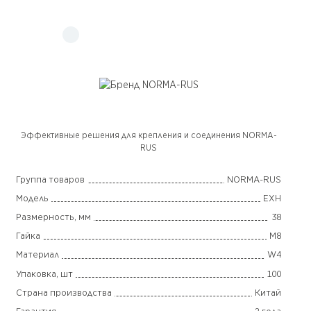
Эффективные решения для крепления и соединения NORMA-
RUS
Группа товаров
NORMA-RUS
Модель
EXH
Размерность, мм
38
Гайка
М8
Материал
W4
Упаковка, шт
100
Страна производства
Китай