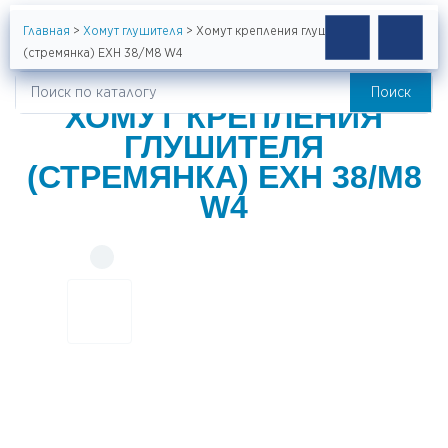
Главная
>
Хомут глушителя
>
Хомут крепления глушителя
(стремянка) EXH 38/M8 W4
Поиск
Искать:
ХОМУТ КРЕПЛЕНИЯ
ГЛУШИТЕЛЯ
(СТРЕМЯНКА) EXH 38/M8
W4