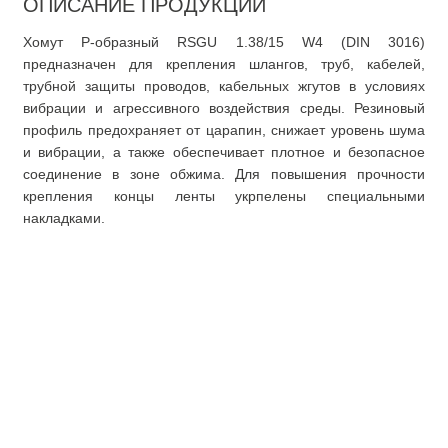
ОПИСАНИЕ ПРОДУКЦИИ
Хомут Р-образный RSGU 1.38/15 W4 (DIN 3016)
предназначен для крепления шлангов, труб, кабелей,
трубной защиты проводов, кабельных жгутов в условиях
вибрации и агрессивного воздействия среды. Резиновый
профиль предохраняет от царапин, снижает уровень шума
и вибрации, а также обеспечивает плотное и безопасное
соединение в зоне обжима. Для повышения прочности
крепления концы ленты укрпелены специальными
накладками.
О компании
Покупателю
О нас
Доставка
Документация
Оплата
Доставка
Оформление заказа
Оформление