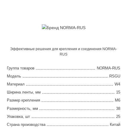
Эффективные решения для крепления и соединения NORMA-
RUS
Группа товаров
NORMA-RUS
Модель
RSGU
Материал
W4
Ширина ленты, мм
15
Размер крепления
M6
Размерность, мм
38
Упаковка, шт
25
Страна производства
Китай
Гарантия
2 года