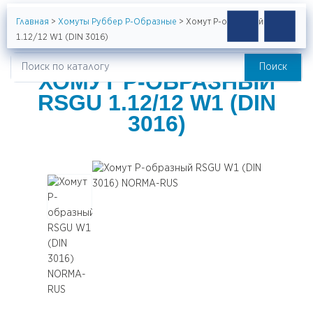
Главная
>
Хомуты Руббер Р-Образные
>
Хомут Р-образный RSGU
1.12/12 W1 (DIN 3016)
Поиск
Искать:
ХОМУТ Р-ОБРАЗНЫЙ
RSGU 1.12/12 W1 (DIN
3016)