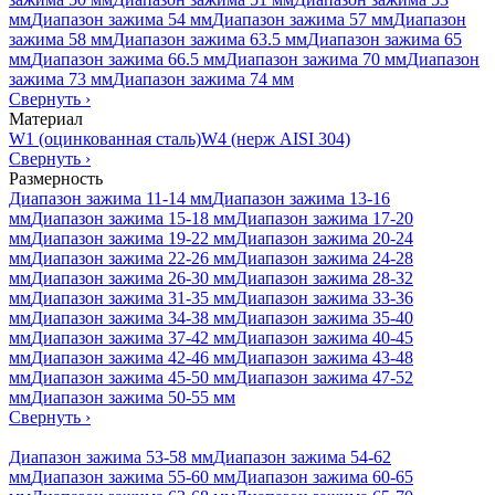
мм
Диапазон зажима 54 мм
Диапазон зажима 57 мм
Диапазон
зажима 58 мм
Диапазон зажима 63.5 мм
Диапазон зажима 65
мм
Диапазон зажима 66.5 мм
Диапазон зажима 70 мм
Диапазон
зажима 73 мм
Диапазон зажима 74 мм
Свернуть
›
Материал
W1 (оцинкованная сталь)
W4 (нерж AISI 304)
Свернуть
›
Размерность
Диапазон зажима 11-14 мм
Диапазон зажима 13-16
мм
Диапазон зажима 15-18 мм
Диапазон зажима 17-20
мм
Диапазон зажима 19-22 мм
Диапазон зажима 20-24
мм
Диапазон зажима 22-26 мм
Диапазон зажима 24-28
мм
Диапазон зажима 26-30 мм
Диапазон зажима 28-32
мм
Диапазон зажима 31-35 мм
Диапазон зажима 33-36
мм
Диапазон зажима 34-38 мм
Диапазон зажима 35-40
мм
Диапазон зажима 37-42 мм
Диапазон зажима 40-45
мм
Диапазон зажима 42-46 мм
Диапазон зажима 43-48
мм
Диапазон зажима 45-50 мм
Диапазон зажима 47-52
мм
Диапазон зажима 50-55 мм
Свернуть
›
Диапазон зажима 53-58 мм
Диапазон зажима 54-62
мм
Диапазон зажима 55-60 мм
Диапазон зажима 60-65