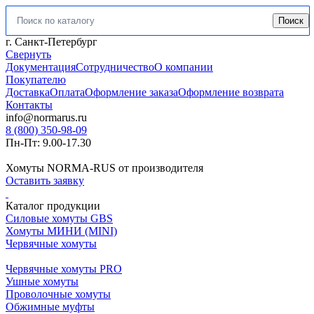
Поиск
Искать:
г. Санкт-Петербург
Свернуть
Документация
Сотрудничество
О компании
Покупателю
Доставка
Оплата
Оформление заказа
Оформление возврата
Контакты
info@normarus.ru
8 (800) 350-98-09
Пн-Пт: 9.00-17.30
Хомуты NORMA-RUS от производителя
Оставить заявку
Каталог продукции
Силовые хомуты GBS
Хомуты МИНИ (MINI)
Червячные хомуты
Червячные хомуты PRO
Ушные хомуты
Проволочные хомуты
Обжимные муфты