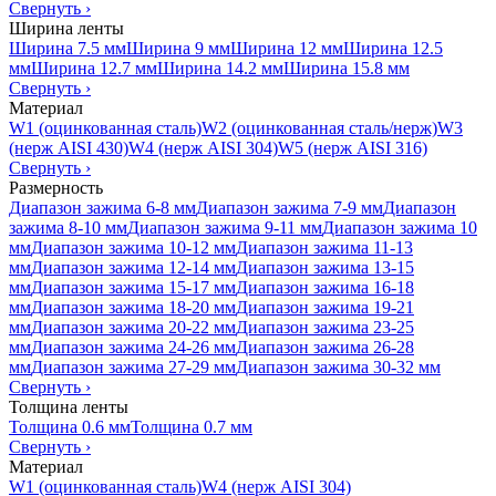
Свернуть
›
Ширина ленты
Ширина 7.5 мм
Ширина 9 мм
Ширина 12 мм
Ширина 12.5
мм
Ширина 12.7 мм
Ширина 14.2 мм
Ширина 15.8 мм
Свернуть
›
Материал
W1 (оцинкованная сталь)
W2 (оцинкованная сталь/нерж)
W3
(нерж AISI 430)
W4 (нерж AISI 304)
W5 (нерж AISI 316)
Свернуть
›
Размерность
Диапазон зажима 6-8 мм
Диапазон зажима 7-9 мм
Диапазон
зажима 8-10 мм
Диапазон зажима 9-11 мм
Диапазон зажима 10
мм
Диапазон зажима 10-12 мм
Диапазон зажима 11-13
мм
Диапазон зажима 12-14 мм
Диапазон зажима 13-15
мм
Диапазон зажима 15-17 мм
Диапазон зажима 16-18
мм
Диапазон зажима 18-20 мм
Диапазон зажима 19-21
мм
Диапазон зажима 20-22 мм
Диапазон зажима 23-25
мм
Диапазон зажима 24-26 мм
Диапазон зажима 26-28
мм
Диапазон зажима 27-29 мм
Диапазон зажима 30-32 мм
Свернуть
›
Толщина ленты
Толщина 0.6 мм
Толщина 0.7 мм
Свернуть
›
Материал
W1 (оцинкованная сталь)
W4 (нерж AISI 304)