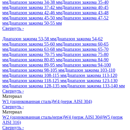
мм
Диапазон зажима 34-38 мм
Диапазон зажима 35-40
мм
Диапазон зажима 37-42 мм
Диапазон зажима 40-45
мм
Диапазон зажима 42-46 мм
Диапазон зажима 43-48
мм
Диапазон зажима 45-50 мм
Диапазон зажима 47-52
мм
Диапазон зажима 50-55 мм
Свернуть
›
Диапазон зажима 53-58 мм
Диапазон зажима 54-62
мм
Диапазон зажима 55-60 мм
Диапазон зажима 60-65
мм
Диапазон зажима 63-68 мм
Диапазон зажима 65-70
мм
Диапазон зажима 70-75 мм
Диапазон зажима 75-80
мм
Диапазон зажима 80-85 мм
Диапазон зажима 84-90
мм
Диапазон зажима 89-95 мм
Диапазон зажима 94-100
мм
Диапазон зажима 98-105 мм
Диапазон зажима 103-110
мм
Диапазон зажима 108-115 мм
Диапазон зажима 113-120
мм
Диапазон зажима 118-125 мм
Диапазон зажима 123-130
мм
Диапазон зажима 128-135 мм
Диапазон зажима 133-140 мм
Свернуть
›
Материал
W1 (оцинкованная сталь)
W4 (нерж AISI 304)
Свернуть
›
Материал
W2 (оцинкованная сталь/нерж)
W4 (нерж AISI 304)
W5 (нерж
AISI 316)
Свернуть
›