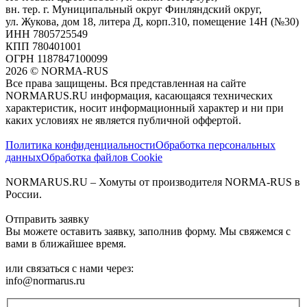
вн. тер. г. Муниципальный округ Финляндский округ,
ул. Жукова, дом 18, литера Д, корп.310, помещение 14Н (№30)
ИНН 7805725549
КПП 780401001
ОГРН 1187847100099
2026
©
NORMA-RUS
Все права защищены. Вся представленная на сайте
NORMARUS.RU информация, касающаяся технических
характеристик, носит информационный характер и ни при
каких условиях не является публичной оффертой.‍
Политика конфиденциальности
Обработка персональных
данных
Обработка файлов Cookie
NORMARUS.RU – Хомуты от производителя NORMA-RUS в
России.
Отправить заявку
Вы можете оставить заявку, заполнив форму. Мы свяжемся с
вами в ближайшее время.
или связаться с нами через:
info@normarus.ru