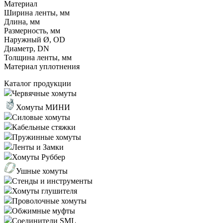
Материал
Ширина ленты, мм
Длина, мм
Размерность, мм
Наружный Ø, OD
Диаметр, DN
Толщина ленты, мм
Материал уплотнения
Каталог продукции
Червячные хомуты
Хомуты МИНИ
Силовые хомуты
Кабельные стяжки
Пружинные хомуты
Ленты и Замки
Хомуты Руббер
Ушные хомуты
Стенды и инструменты
Хомуты глушителя
Проволочные хомуты
Обжимные муфты
Соединители SML