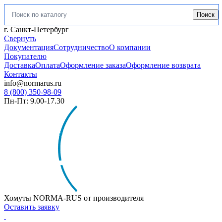
Поиск
Искать:
г. Санкт-Петербург
Свернуть
Документация
Сотрудничество
О компании
Покупателю
Доставка
Оплата
Оформление заказа
Оформление возврата
Контакты
info@normarus.ru
8 (800) 350-98-09
Пн-Пт: 9.00-17.30
Хомуты NORMA-RUS от производителя
Оставить заявку