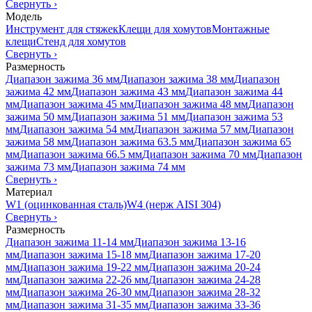
Свернуть
›
Модель
Инструмент для стяжек
Клещи для хомутов
Монтажные
клещи
Стенд для хомутов
Свернуть
›
Размерность
Диапазон зажима 36 мм
Диапазон зажима 38 мм
Диапазон
зажима 42 мм
Диапазон зажима 43 мм
Диапазон зажима 44
мм
Диапазон зажима 45 мм
Диапазон зажима 48 мм
Диапазон
зажима 50 мм
Диапазон зажима 51 мм
Диапазон зажима 53
мм
Диапазон зажима 54 мм
Диапазон зажима 57 мм
Диапазон
зажима 58 мм
Диапазон зажима 63.5 мм
Диапазон зажима 65
мм
Диапазон зажима 66.5 мм
Диапазон зажима 70 мм
Диапазон
зажима 73 мм
Диапазон зажима 74 мм
Свернуть
›
Материал
W1 (оцинкованная сталь)
W4 (нерж AISI 304)
Свернуть
›
Размерность
Диапазон зажима 11-14 мм
Диапазон зажима 13-16
мм
Диапазон зажима 15-18 мм
Диапазон зажима 17-20
мм
Диапазон зажима 19-22 мм
Диапазон зажима 20-24
мм
Диапазон зажима 22-26 мм
Диапазон зажима 24-28
мм
Диапазон зажима 26-30 мм
Диапазон зажима 28-32
мм
Диапазон зажима 31-35 мм
Диапазон зажима 33-36