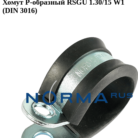
Хомут Р-образный RSGU 1.30/15 W1
(DIN 3016)