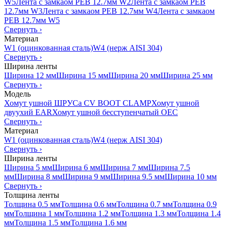
W5
Лента с замкаом PEB 12.7мм W2
Лента с замкаом PEB
12.7мм W3
Лента с замкаом PEB 12.7мм W4
Лента с замкаом
PEB 12.7мм W5
Свернуть
›
Материал
W1 (оцинкованная сталь)
W4 (нерж AISI 304)
Свернуть
›
Ширина ленты
Ширина 12 мм
Ширина 15 мм
Ширина 20 мм
Ширина 25 мм
Свернуть
›
Модель
Хомут ушной ШРУСа CV BOOT CLAMP
Хомут ушной
двуухий EAR
Хомут ушной бесступенчатый OEC
Свернуть
›
Материал
W1 (оцинкованная сталь)
W4 (нерж AISI 304)
Свернуть
›
Ширина ленты
Ширина 5 мм
Ширина 6 мм
Ширина 7 мм
Ширина 7.5
мм
Ширина 8 мм
Ширина 9 мм
Ширина 9.5 мм
Ширина 10 мм
Свернуть
›
Толщина ленты
Толщина 0.5 мм
Толщина 0.6 мм
Толщина 0.7 мм
Толщина 0.9
мм
Толщина 1 мм
Толщина 1.2 мм
Толщина 1.3 мм
Толщина 1.4
мм
Толщина 1.5 мм
Толщина 1.6 мм