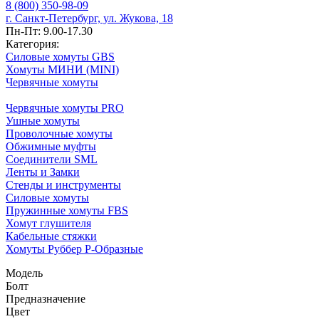
8 (800) 350-98-09
г. Санкт-Петербург, ул. Жукова, 18
Пн-Пт: 9.00-17.30
Категория:
Силовые хомуты GBS
Хомуты МИНИ (MINI)
Червячные хомуты
Червячные хомуты PRO
Ушные хомуты
Проволочные хомуты
Обжимные муфты
Соединители SML
Ленты и Замки
Стенды и инструменты
Силовые хомуты
Пружинные хомуты FBS
Хомут глушителя
Кабельные стяжки
Хомуты Руббер Р-Образные
Модель
Болт
Предназначение
Цвет