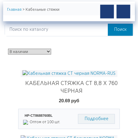
Главная
>
Кабельные стяжки
КАБЕЛЬНЫЕ СТЯЖКИ
Поиск
Искать:
КАБЕЛЬНАЯ СТЯЖКА CT 8,8 X 760
ЧЕРНАЯ
20.69 руб
НР-СТ8688760BL
Подробнее
Оптом от 100 шт.