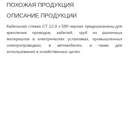
ПОХОЖАЯ ПРОДУКЦИЯ
ОПИСАНИЕ ПРОДУКЦИИ
Кабельная стяжка CT 12,4 x 580 черная предназначены для
крепления проводов, кабелей, труб из различных
материалов в электрических установках, промышленных
электропроводках, в автомобилях, а также для
использования в хозяйственных целях.
О компании
Покупателю
О нас
Доставка
Документация
Оплата
Доставка
Оформление заказа
Оформление
возврата