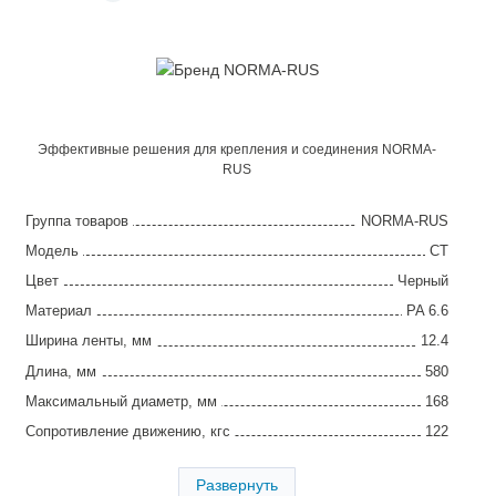
Эффективные решения для крепления и соединения NORMA-
RUS
Группа товаров
NORMA-RUS
Модель
CT
Цвет
Черный
Материал
PA 6.6
Ширина ленты, мм
12.4
Длина, мм
580
Максимальный диаметр, мм
168
Сопротивление движению, кгс
122
Упаковка, шт
100
Развернуть
Страна производства
Италия