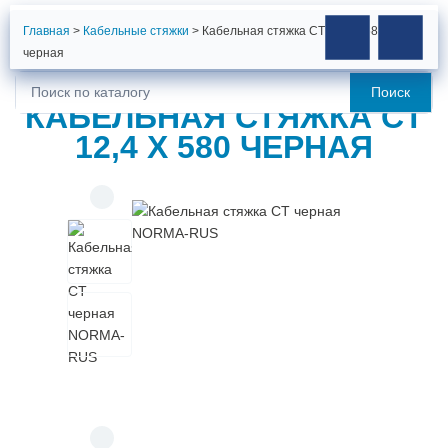
Главная
>
Кабельные стяжки
>
Кабельная стяжка CT 12,4 x 580
черная
Поиск
Искать:
КАБЕЛЬНАЯ СТЯЖКА CT
12,4 X 580 ЧЕРНАЯ