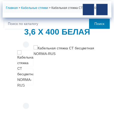
Главная
>
Кабельные стяжки
>
Кабельная стяжка CT 3,6 x 400 белая
КАБЕЛЬНАЯ СТЯЖКА CT
Поиск
Искать:
3,6 X 400 БЕЛАЯ