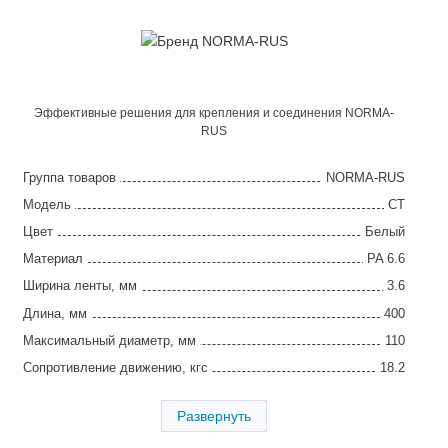
Эффективные решения для крепления и соединения NORMA-
RUS
Группа товаров
NORMA-RUS
Модель
CT
Цвет
Белый
Материал
PA 6.6
Ширина ленты, мм
3.6
Длина, мм
400
Максимальный диаметр, мм
110
Сопротивление движению, кгс
18.2
Упаковка, шт
100
Развернуть
Страна производства
Италия