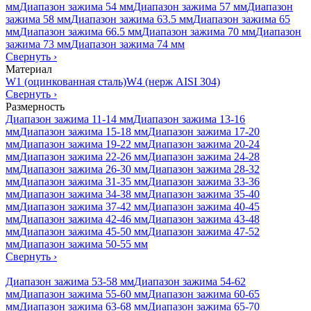
мм
Диапазон зажима 54 мм
Диапазон зажима 57 мм
Диапазон
зажима 58 мм
Диапазон зажима 63.5 мм
Диапазон зажима 65
мм
Диапазон зажима 66.5 мм
Диапазон зажима 70 мм
Диапазон
зажима 73 мм
Диапазон зажима 74 мм
Свернуть
›
Материал
W1 (оцинкованная сталь)
W4 (нерж AISI 304)
Свернуть
›
Размерность
Диапазон зажима 11-14 мм
Диапазон зажима 13-16
мм
Диапазон зажима 15-18 мм
Диапазон зажима 17-20
мм
Диапазон зажима 19-22 мм
Диапазон зажима 20-24
мм
Диапазон зажима 22-26 мм
Диапазон зажима 24-28
мм
Диапазон зажима 26-30 мм
Диапазон зажима 28-32
мм
Диапазон зажима 31-35 мм
Диапазон зажима 33-36
мм
Диапазон зажима 34-38 мм
Диапазон зажима 35-40
мм
Диапазон зажима 37-42 мм
Диапазон зажима 40-45
мм
Диапазон зажима 42-46 мм
Диапазон зажима 43-48
мм
Диапазон зажима 45-50 мм
Диапазон зажима 47-52
мм
Диапазон зажима 50-55 мм
Свернуть
›
Диапазон зажима 53-58 мм
Диапазон зажима 54-62
мм
Диапазон зажима 55-60 мм
Диапазон зажима 60-65
мм
Диапазон зажима 63-68 мм
Диапазон зажима 65-70