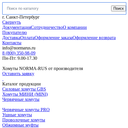
Поиск
Искать:
г. Санкт-Петербург
Свернуть
Документация
Сотрудничество
О компании
Покупателю
Доставка
Оплата
Оформление заказа
Оформление возврата
Контакты
info@normarus.ru
8 (800) 350-98-09
Пн-Пт: 9.00-17.30
Хомуты NORMA-RUS от производителя
Оставить заявку
Каталог продукции
Силовые хомуты GBS
Хомуты МИНИ (MINI)
Червячные хомуты
Червячные хомуты PRO
Ушные хомуты
Проволочные хомуты
Обжимные муфты