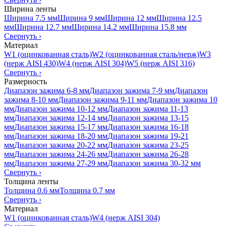
Ширина ленты
Ширина 7.5 мм
Ширина 9 мм
Ширина 12 мм
Ширина 12.5
мм
Ширина 12.7 мм
Ширина 14.2 мм
Ширина 15.8 мм
Свернуть
›
Материал
W1 (оцинкованная сталь)
W2 (оцинкованная сталь/нерж)
W3
(нерж AISI 430)
W4 (нерж AISI 304)
W5 (нерж AISI 316)
Свернуть
›
Размерность
Диапазон зажима 6-8 мм
Диапазон зажима 7-9 мм
Диапазон
зажима 8-10 мм
Диапазон зажима 9-11 мм
Диапазон зажима 10
мм
Диапазон зажима 10-12 мм
Диапазон зажима 11-13
мм
Диапазон зажима 12-14 мм
Диапазон зажима 13-15
мм
Диапазон зажима 15-17 мм
Диапазон зажима 16-18
мм
Диапазон зажима 18-20 мм
Диапазон зажима 19-21
мм
Диапазон зажима 20-22 мм
Диапазон зажима 23-25
мм
Диапазон зажима 24-26 мм
Диапазон зажима 26-28
мм
Диапазон зажима 27-29 мм
Диапазон зажима 30-32 мм
Свернуть
›
Толщина ленты
Толщина 0.6 мм
Толщина 0.7 мм
Свернуть
›
Материал
W1 (оцинкованная сталь)
W4 (нерж AISI 304)