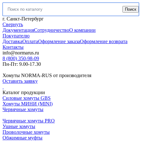
Поиск
Искать:
г. Санкт-Петербург
Свернуть
Документация
Сотрудничество
О компании
Покупателю
Доставка
Оплата
Оформление заказа
Оформление возврата
Контакты
info@normarus.ru
8 (800) 350-98-09
Пн-Пт: 9.00-17.30
Хомуты NORMA-RUS от производителя
Оставить заявку
Каталог продукции
Силовые хомуты GBS
Хомуты МИНИ (MINI)
Червячные хомуты
Червячные хомуты PRO
Ушные хомуты
Проволочные хомуты
Обжимные муфты