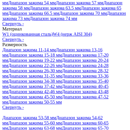
мм
Диапазон зажима 54 мм
Диапазон зажима 57 мм
Диапазон
зажима 58 мм
Диапазон зажима 63.5 мм
Диапазон зажима 65
мм
Диапазон зажима 66.5 мм
Диапазон зажима 70 мм
Диапазон
зажима 73 мм
Диапазон зажима 74 мм
Свернуть
›
Материал
W1 (оцинкованная сталь)
W4 (нерж AISI 304)
Свернуть
›
Размерность
Диапазон зажима 11-14 мм
Диапазон зажима 13-16
мм
Диапазон зажима 15-18 мм
Диапазон зажима 17-20
мм
Диапазон зажима 19-22 мм
Диапазон зажима 20-24
мм
Диапазон зажима 22-26 мм
Диапазон зажима 24-28
мм
Диапазон зажима 26-30 мм
Диапазон зажима 28-32
мм
Диапазон зажима 31-35 мм
Диапазон зажима 33-36
мм
Диапазон зажима 34-38 мм
Диапазон зажима 35-40
мм
Диапазон зажима 37-42 мм
Диапазон зажима 40-45
мм
Диапазон зажима 42-46 мм
Диапазон зажима 43-48
мм
Диапазон зажима 45-50 мм
Диапазон зажима 47-52
мм
Диапазон зажима 50-55 мм
Свернуть
›
Диапазон зажима 53-58 мм
Диапазон зажима 54-62
мм
Диапазон зажима 55-60 мм
Диапазон зажима 60-65
мм
Диапазон зажима 63-68 мм
Диапазон зажима 65-70