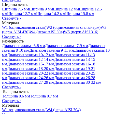
Ширина ленты
Ширина 7.5 мм
Ширина 9 мм
Ширина 12 мм
Ширина 12.5
мм
Ширина 12.7 мм
Ширина 14.2 мм
Ширина 15.8 мм
Свернуть
›
Материал
W1 (оцинкованная сталь)
W2 (оцинкованная сталь/нерж)
W3
(нерж AISI 430)
W4 (нерж AISI 304)
W5 (нерж AISI 316)
Свернуть
›
Размерность
Диапазон зажима 6-8 мм
Диапазон зажима 7-9 мм
Диапазон
зажима 8-10 мм
Диапазон зажима 9-11 мм
Диапазон зажима 10
мм
Диапазон зажима 10-12 мм
Диапазон зажима 11-13
мм
Диапазон зажима 12-14 мм
Диапазон зажима 13-15
мм
Диапазон зажима 15-17 мм
Диапазон зажима 16-18
мм
Диапазон зажима 18-20 мм
Диапазон зажима 19-21
мм
Диапазон зажима 20-22 мм
Диапазон зажима 23-25
мм
Диапазон зажима 24-26 мм
Диапазон зажима 26-28
мм
Диапазон зажима 27-29 мм
Диапазон зажима 30-32 мм
Свернуть
›
Толщина ленты
Толщина 0.6 мм
Толщина 0.7 мм
Свернуть
›
Материал
W1 (оцинкованная сталь)
W4 (нерж AISI 304)