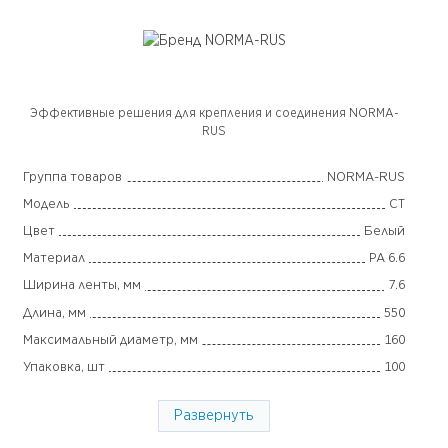
Эффективные решения для крепления и соединения NORMA-
RUS
Группа товаров
NORMA-RUS
Модель
CT
Цвет
Белый
Материал
PA 6.6
Ширина ленты, мм
7.6
Длина, мм
550
Максимальный диаметр, мм
160
Упаковка, шт
100
Страна производства
Италия
Развернуть
Гарантия
2 года