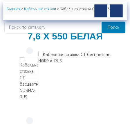
Главная
>
Кабельные стяжки
>
Кабельная стяжка CT 7,6 x 550 белая
КАБЕЛЬНАЯ СТЯЖКА CT
Поиск
Искать:
7,6 X 550 БЕЛАЯ