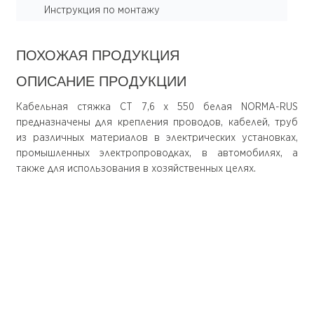
Инструкция по монтажу
ПОХОЖАЯ ПРОДУКЦИЯ
ОПИСАНИЕ ПРОДУКЦИИ
Кабельная стяжка CT 7,6 x 550 белая NORMA-RUS
предназначены для крепления проводов, кабелей, труб
из различных материалов в электрических установках,
промышленных электропроводках, в автомобилях, а
также для использования в хозяйственных целях.
О компании
Покупателю
О нас
Доставка
Документация
Оплата
Доставка
Оформление