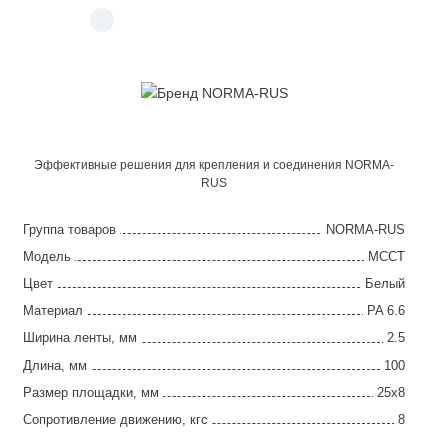
Эффективные решения для крепления и соединения NORMA-
RUS
Группа товаров
NORMA-RUS
Модель
MCCT
Цвет
Белый
Материал
PA 6.6
Ширина ленты, мм
2.5
Длина, мм
100
Размер площадки, мм
25х8
Сопротивление движению, кгс
8
Упаковка, шт
100