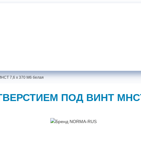
Документаци
Хомуты NORMA-RUS от производителя
Самовывоз:
г. Санкт-Петербург, ул. Жукова, 18
MHCT 7,6 x 370 М6 белая
ВЕРСТИЕМ ПОД ВИНТ MHCT 