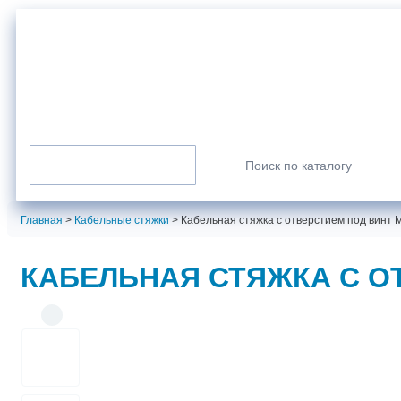
г. Санкт-Петербург
info@normarus.ru
8 (800) 350-98-09
Пн-Пт: 9.00-17.30
Каталог продукции
Искать:
Главная
>
Кабельные стяжки
>
Кабельная стяжка с отверстием под винт 
КАБЕЛЬНАЯ СТЯЖКА С ОТ