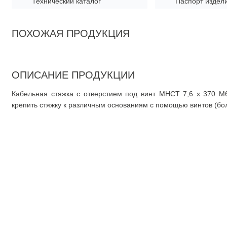
Технический каталог
Паспорт издел
ПОХОЖАЯ ПРОДУКЦИЯ
ОПИСАНИЕ ПРОДУКЦИИ
Кабельная стяжка с отверстием под винт MHCT 7,6 x 370 М
крепить стяжку к различным основаниям с помощью винтов (бол
О компании
О нас
Документация