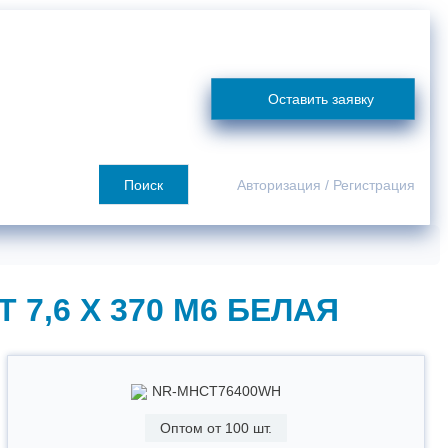
я
Сотрудничество
О компании
Покупателю
Контакты
Оставить заявку
Поиск
Авторизация
/
Регистрация
7,6 X 370 М6 БЕЛАЯ
NR-MHCT76400WH
Оптом от 100 шт.