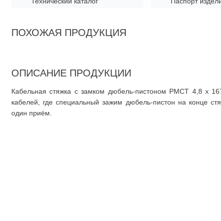
Технический каталог
Паспорт издел
ПОХОЖАЯ ПРОДУКЦИЯ
ОПИСАНИЕ ПРОДУКЦИИ
Кабельная стяжка с замком дюбель-пистоном PMCT 4,8 x 16
кабелей, где специальный зажим дюбель-пистон на конце ст
один приём.
О компании
О нас
Документация