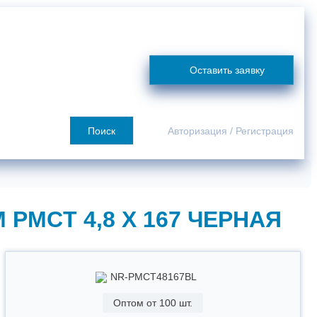
я
Сотрудничество
О компании
Покупателю
Контакты
Оставить заявку
Поиск
Авторизация
/
Регистрация
MCT 4,8 X 167 ЧЕРНАЯ
NR-PMCT48167BL
Оптом от 100 шт.