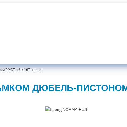
Документаци
Хомуты NORMA-RUS от производителя
Самовывоз:
г. Санкт-Петербург, ул. Жукова, 18
ом PMCT 4,8 x 167 черная
МКОМ ДЮБЕЛЬ-ПИСТОНОМ P