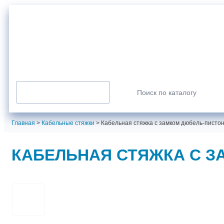
г. Санкт-Петербург
info@normarus.ru
8 (800) 350-98-09
Пн-Пт: 9.00-17.30
Каталог продукции
Искать:
Главная
>
Кабельные стяжки
>
Кабельная стяжка с замком дюбель-пистон
КАБЕЛЬНАЯ СТЯЖКА С ЗА