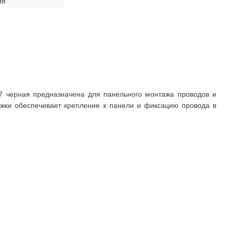
ия
7 черная предназначена для панельного монтажа проводов и
яжки обеспечивает крепление к панели и фиксацию провода в
Покупателю
Доставка
Оплата