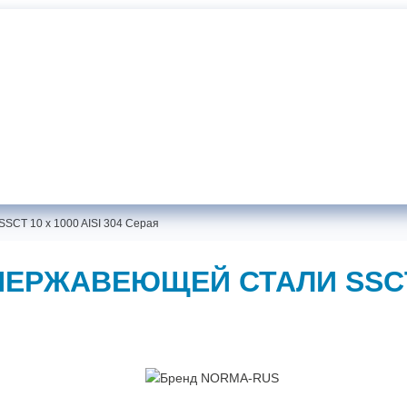
Документаци
Хомуты NORMA-RUS от производителя
Самовывоз:
г. Санкт-Петербург, ул. Жукова, 18
SCT 10 x 1000 AISI 304 Серая
ЕРЖАВЕЮЩЕЙ СТАЛИ SSCT 10