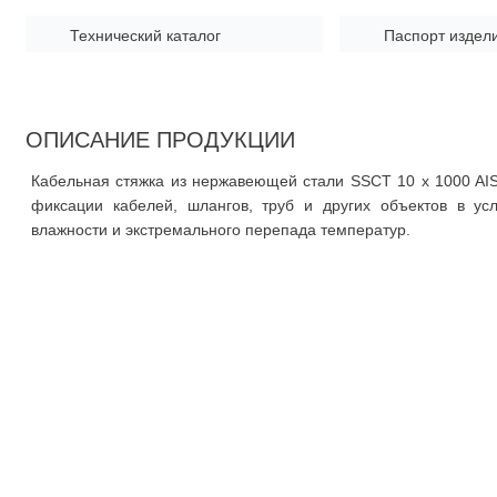
Технический каталог
Паспорт издел
ОПИСАНИЕ ПРОДУКЦИИ
Кабельная стяжка из нержавеющей стали SSCT 10 x 1000 AI
фиксации кабелей, шлангов, труб и других объектов в ус
влажности и экстремального перепада температур.
О компании
О нас
Документация