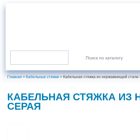
г. Санкт-Петербург
info@normarus.ru
8 (800) 350-98-09
Пн-Пт: 9.00-17.30
Каталог продукции
Искать:
Главная
>
Кабельные стяжки
>
Кабельная стяжка из нержавеющей стали S
КАБЕЛЬНАЯ СТЯЖКА ИЗ Н
СЕРАЯ