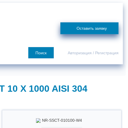
я
Сотрудничество
О компании
Покупателю
Контакты
Оставить заявку
Поиск
Авторизация
/
Регистрация
 X 1000 AISI 304
NR-SSCT-010100-W4