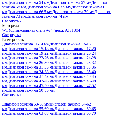
мм
Диапазон зажима 54 мм
Диапазон зажима 57 мм
Диапазон
зажима 58 мм
Диапазон зажима 63.5 мм
Диапазон зажима 65
мм
Диапазон зажима 66.5 мм
Диапазон зажима 70 мм
Диапазон
зажима 73 мм
Диапазон зажима 74 мм
Свернуть
›
Материал
W1 (оцинкованная сталь)
W4 (нерж AISI 304)
Свернуть
›
Размерность
Диапазон зажима 11-14 мм
Диапазон зажима 13-16
мм
Диапазон зажима 15-18 мм
Диапазон зажима 17-20
мм
Диапазон зажима 19-22 мм
Диапазон зажима 20-24
мм
Диапазон зажима 22-26 мм
Диапазон зажима 24-28
мм
Диапазон зажима 26-30 мм
Диапазон зажима 28-32
мм
Диапазон зажима 31-35 мм
Диапазон зажима 33-36
мм
Диапазон зажима 34-38 мм
Диапазон зажима 35-40
мм
Диапазон зажима 37-42 мм
Диапазон зажима 40-45
мм
Диапазон зажима 42-46 мм
Диапазон зажима 43-48
мм
Диапазон зажима 45-50 мм
Диапазон зажима 47-52
мм
Диапазон зажима 50-55 мм
Свернуть
›
Диапазон зажима 53-58 мм
Диапазон зажима 54-62
мм
Диапазон зажима 55-60 мм
Диапазон зажима 60-65
мм
Диапазон зажима 63-68 мм
Диапазон зажима 65-70