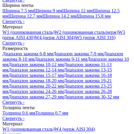
Ширина ленты
Ширина 7.5 мм
Ширина 9 мм
Ширина 12 мм
Ширина 12.5
мм
Ширина 12.7 мм
Ширина 14.2 мм
Ширина 15.8 мм
Свернуть
›
Материал
W1 (оцинкованная сталь)
W2 (оцинкованная сталь/нерж)
W3
(нерж AISI 430)
W4 (нерж AISI 304)
W5 (нерж AISI 316)
Свернуть
›
Размерность
Диапазон зажима 6-8 мм
Диапазон зажима 7-9 мм
Диапазон
зажима 8-10 мм
Диапазон зажима 9-11 мм
Диапазон зажима 10
мм
Диапазон зажима 10-12 мм
Диапазон зажима 11-13
мм
Диапазон зажима 12-14 мм
Диапазон зажима 13-15
мм
Диапазон зажима 15-17 мм
Диапазон зажима 16-18
мм
Диапазон зажима 18-20 мм
Диапазон зажима 19-21
мм
Диапазон зажима 20-22 мм
Диапазон зажима 23-25
мм
Диапазон зажима 24-26 мм
Диапазон зажима 26-28
мм
Диапазон зажима 27-29 мм
Диапазон зажима 30-32 мм
Свернуть
›
Толщина ленты
Толщина 0.6 мм
Толщина 0.7 мм
Свернуть
›
Материал
W1 (оцинкованная сталь)
W4 (нерж AISI 304)