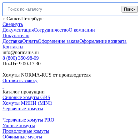
Поиск
Искать:
г. Санкт-Петербург
Свернуть
Документация
Сотрудничество
О компании
Покупателю
Доставка
Оплата
Оформление заказа
Оформление возврата
Контакты
info@normarus.ru
8 (800) 350-98-09
Пн-Пт: 9.00-17.30
Хомуты NORMA-RUS от производителя
Оставить заявку
Каталог продукции
Силовые хомуты GBS
Хомуты МИНИ (MINI)
Червячные хомуты
Червячные хомуты PRO
Ушные хомуты
Проволочные хомуты
Обжимные муфты