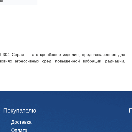
ия
I 304 Серая — это крепёжное изделие, предназначенное для
ловиях агрессивных сред, повышенной вибрации, радиации,
Покупателю
Доставка
Оплата