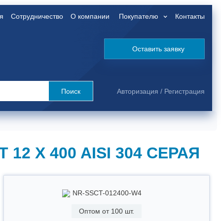
я
Сотрудничество
О компании
Покупателю
Контакты
Оставить заявку
Поиск
Авторизация
/
Регистрация
 X 400 AISI 304 СЕРАЯ
NR-SSCT-012400-W4
Оптом от 100 шт.