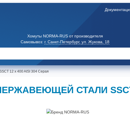
Документаци
Хомуты NORMA-RUS от производителя
Самовывоз:
г. Санкт-Петербург, ул. Жукова, 18
SCT 12 x 400 AISI 304 Серая
ЕРЖАВЕЮЩЕЙ СТАЛИ SSCT 12