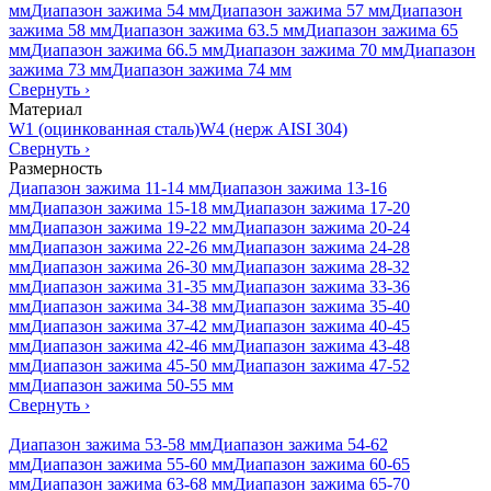
мм
Диапазон зажима 54 мм
Диапазон зажима 57 мм
Диапазон
зажима 58 мм
Диапазон зажима 63.5 мм
Диапазон зажима 65
мм
Диапазон зажима 66.5 мм
Диапазон зажима 70 мм
Диапазон
зажима 73 мм
Диапазон зажима 74 мм
Свернуть
›
Материал
W1 (оцинкованная сталь)
W4 (нерж AISI 304)
Свернуть
›
Размерность
Диапазон зажима 11-14 мм
Диапазон зажима 13-16
мм
Диапазон зажима 15-18 мм
Диапазон зажима 17-20
мм
Диапазон зажима 19-22 мм
Диапазон зажима 20-24
мм
Диапазон зажима 22-26 мм
Диапазон зажима 24-28
мм
Диапазон зажима 26-30 мм
Диапазон зажима 28-32
мм
Диапазон зажима 31-35 мм
Диапазон зажима 33-36
мм
Диапазон зажима 34-38 мм
Диапазон зажима 35-40
мм
Диапазон зажима 37-42 мм
Диапазон зажима 40-45
мм
Диапазон зажима 42-46 мм
Диапазон зажима 43-48
мм
Диапазон зажима 45-50 мм
Диапазон зажима 47-52
мм
Диапазон зажима 50-55 мм
Свернуть
›
Диапазон зажима 53-58 мм
Диапазон зажима 54-62
мм
Диапазон зажима 55-60 мм
Диапазон зажима 60-65
мм
Диапазон зажима 63-68 мм
Диапазон зажима 65-70