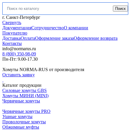
Поиск
Искать:
г. Санкт-Петербург
Свернуть
Документация
Сотрудничество
О компании
Покупателю
Доставка
Оплата
Оформление заказа
Оформление возврата
Контакты
info@normarus.ru
8 (800) 350-98-09
Пн-Пт: 9.00-17.30
Хомуты NORMA-RUS от производителя
Оставить заявку
Каталог продукции
Силовые хомуты GBS
Хомуты МИНИ (MINI)
Червячные хомуты
Червячные хомуты PRO
Ушные хомуты
Проволочные хомуты
Обжимные муфты