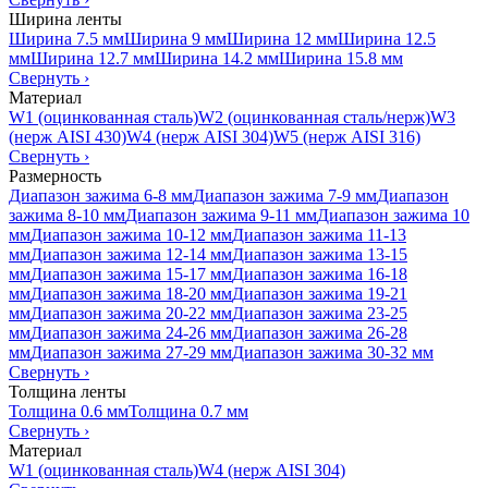
Ширина ленты
Ширина 7.5 мм
Ширина 9 мм
Ширина 12 мм
Ширина 12.5
мм
Ширина 12.7 мм
Ширина 14.2 мм
Ширина 15.8 мм
Свернуть
›
Материал
W1 (оцинкованная сталь)
W2 (оцинкованная сталь/нерж)
W3
(нерж AISI 430)
W4 (нерж AISI 304)
W5 (нерж AISI 316)
Свернуть
›
Размерность
Диапазон зажима 6-8 мм
Диапазон зажима 7-9 мм
Диапазон
зажима 8-10 мм
Диапазон зажима 9-11 мм
Диапазон зажима 10
мм
Диапазон зажима 10-12 мм
Диапазон зажима 11-13
мм
Диапазон зажима 12-14 мм
Диапазон зажима 13-15
мм
Диапазон зажима 15-17 мм
Диапазон зажима 16-18
мм
Диапазон зажима 18-20 мм
Диапазон зажима 19-21
мм
Диапазон зажима 20-22 мм
Диапазон зажима 23-25
мм
Диапазон зажима 24-26 мм
Диапазон зажима 26-28
мм
Диапазон зажима 27-29 мм
Диапазон зажима 30-32 мм
Свернуть
›
Толщина ленты
Толщина 0.6 мм
Толщина 0.7 мм
Свернуть
›
Материал
W1 (оцинкованная сталь)
W4 (нерж AISI 304)