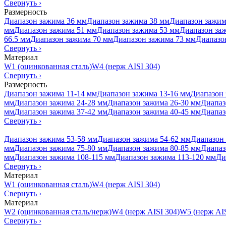
Свернуть
›
Размерность
Диапазон зажима 36 мм
Диапазон зажима 38 мм
Диапазон зажим
мм
Диапазон зажима 51 мм
Диапазон зажима 53 мм
Диапазон за
66.5 мм
Диапазон зажима 70 мм
Диапазон зажима 73 мм
Диапазо
Свернуть
›
Материал
W1 (оцинкованная сталь)
W4 (нерж AISI 304)
Свернуть
›
Размерность
Диапазон зажима 11-14 мм
Диапазон зажима 13-16 мм
Диапазон 
мм
Диапазон зажима 24-28 мм
Диапазон зажима 26-30 мм
Диапаз
мм
Диапазон зажима 37-42 мм
Диапазон зажима 40-45 мм
Диапаз
Свернуть
›
Диапазон зажима 53-58 мм
Диапазон зажима 54-62 мм
Диапазон 
мм
Диапазон зажима 75-80 мм
Диапазон зажима 80-85 мм
Диапаз
мм
Диапазон зажима 108-115 мм
Диапазон зажима 113-120 мм
Ди
Свернуть
›
Материал
W1 (оцинкованная сталь)
W4 (нерж AISI 304)
Свернуть
›
Материал
W2 (оцинкованная сталь/нерж)
W4 (нерж AISI 304)
W5 (нерж AIS
Свернуть
›