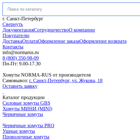
Искать:
г. Санкт-Петербург
Свернуть
Документация
Сотрудничество
О компании
Покупателю
Доставка
Оплата
Оформление заказа
Оформление возврата
Контакты
info@normarus.ru
8 (800) 350-98-09
Пн-Пт: 9.00-17.30
Хомуты NORMA-RUS от производителя
Самовывоз:
г. Санкт-Петербург, ул. Жукова, 18
Оставить заявку
Каталог продукции
Силовые хомуты GBS
Хомуты МИНИ (MINI)
Червячные хомуты
Червячные хомуты PRO
Ушные хомуты
Проволочные хомуты