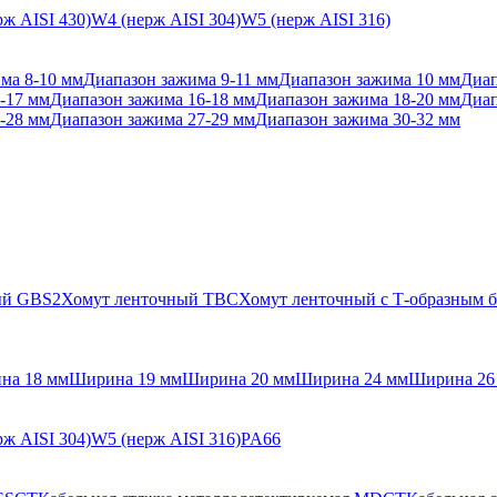
ж AISI 430)
W4 (нерж AISI 304)
W5 (нерж AISI 316)
ма 8-10 мм
Диапазон зажима 9-11 мм
Диапазон зажима 10 мм
Диап
-17 мм
Диапазон зажима 16-18 мм
Диапазон зажима 18-20 мм
Диап
-28 мм
Диапазон зажима 27-29 мм
Диапазон зажима 30-32 мм
ый GBS2
Хомут ленточный TBC
Хомут ленточный с Т-образным
на 18 мм
Ширина 19 мм
Ширина 20 мм
Ширина 24 мм
Ширина 26
ж AISI 304)
W5 (нерж AISI 316)
PA66