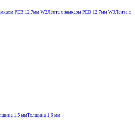
замкаом PEB 12.7мм W2
Лента с замкаом PEB 12.7мм W3
Лента с
лщина 1.5 мм
Толщина 1.6 мм