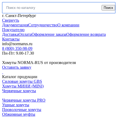
Поиск
Искать:
г. Санкт-Петербург
Свернуть
Документация
Сотрудничество
О компании
Покупателю
Доставка
Оплата
Оформление заказа
Оформление возврата
Контакты
info@normarus.ru
8 (800) 350-98-09
Пн-Пт: 9.00-17.30
Хомуты NORMA-RUS от производителя
Оставить заявку
Каталог продукции
Силовые хомуты GBS
Хомуты МИНИ (MINI)
Червячные хомуты
Червячные хомуты PRO
Ушные хомуты
Проволочные хомуты
Обжимные муфты