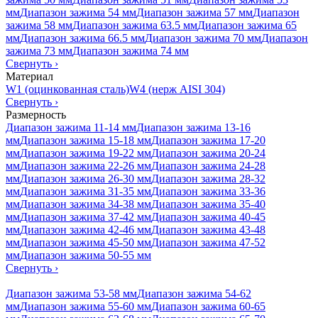
мм
Диапазон зажима 54 мм
Диапазон зажима 57 мм
Диапазон
зажима 58 мм
Диапазон зажима 63.5 мм
Диапазон зажима 65
мм
Диапазон зажима 66.5 мм
Диапазон зажима 70 мм
Диапазон
зажима 73 мм
Диапазон зажима 74 мм
Свернуть
›
Материал
W1 (оцинкованная сталь)
W4 (нерж AISI 304)
Свернуть
›
Размерность
Диапазон зажима 11-14 мм
Диапазон зажима 13-16
мм
Диапазон зажима 15-18 мм
Диапазон зажима 17-20
мм
Диапазон зажима 19-22 мм
Диапазон зажима 20-24
мм
Диапазон зажима 22-26 мм
Диапазон зажима 24-28
мм
Диапазон зажима 26-30 мм
Диапазон зажима 28-32
мм
Диапазон зажима 31-35 мм
Диапазон зажима 33-36
мм
Диапазон зажима 34-38 мм
Диапазон зажима 35-40
мм
Диапазон зажима 37-42 мм
Диапазон зажима 40-45
мм
Диапазон зажима 42-46 мм
Диапазон зажима 43-48
мм
Диапазон зажима 45-50 мм
Диапазон зажима 47-52
мм
Диапазон зажима 50-55 мм
Свернуть
›
Диапазон зажима 53-58 мм
Диапазон зажима 54-62
мм
Диапазон зажима 55-60 мм
Диапазон зажима 60-65