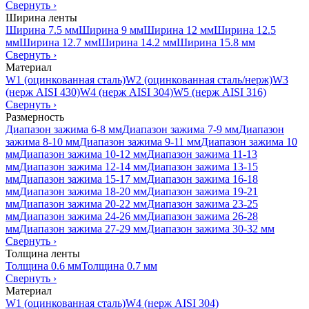
Свернуть
›
Ширина ленты
Ширина 7.5 мм
Ширина 9 мм
Ширина 12 мм
Ширина 12.5
мм
Ширина 12.7 мм
Ширина 14.2 мм
Ширина 15.8 мм
Свернуть
›
Материал
W1 (оцинкованная сталь)
W2 (оцинкованная сталь/нерж)
W3
(нерж AISI 430)
W4 (нерж AISI 304)
W5 (нерж AISI 316)
Свернуть
›
Размерность
Диапазон зажима 6-8 мм
Диапазон зажима 7-9 мм
Диапазон
зажима 8-10 мм
Диапазон зажима 9-11 мм
Диапазон зажима 10
мм
Диапазон зажима 10-12 мм
Диапазон зажима 11-13
мм
Диапазон зажима 12-14 мм
Диапазон зажима 13-15
мм
Диапазон зажима 15-17 мм
Диапазон зажима 16-18
мм
Диапазон зажима 18-20 мм
Диапазон зажима 19-21
мм
Диапазон зажима 20-22 мм
Диапазон зажима 23-25
мм
Диапазон зажима 24-26 мм
Диапазон зажима 26-28
мм
Диапазон зажима 27-29 мм
Диапазон зажима 30-32 мм
Свернуть
›
Толщина ленты
Толщина 0.6 мм
Толщина 0.7 мм
Свернуть
›
Материал
W1 (оцинкованная сталь)
W4 (нерж AISI 304)