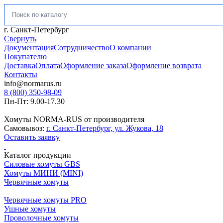
Искать:
г. Санкт-Петербург
Свернуть
Документация
Сотрудничество
О компании
Покупателю
Доставка
Оплата
Оформление заказа
Оформление возврата
Контакты
info@normarus.ru
8 (800) 350-98-09
Пн-Пт: 9.00-17.30
Хомуты NORMA-RUS от производителя
Самовывоз:
г. Санкт-Петербург, ул. Жукова, 18
Оставить заявку
Каталог продукции
Силовые хомуты GBS
Хомуты МИНИ (MINI)
Червячные хомуты
Червячные хомуты PRO
Ушные хомуты
Проволочные хомуты