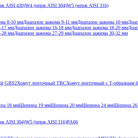
ж AISI 430)
W4 (нерж AISI 304)
W5 (нерж AISI 316)
ма 8-10 мм
Диапазон зажима 9-11 мм
Диапазон зажима 10 мм
Диап
-17 мм
Диапазон зажима 16-18 мм
Диапазон зажима 18-20 мм
Диап
-28 мм
Диапазон зажима 27-29 мм
Диапазон зажима 30-32 мм
ый GBS2
Хомут ленточный TBC
Хомут ленточный с Т-образным
на 18 мм
Ширина 19 мм
Ширина 20 мм
Ширина 24 мм
Ширина 26
ж AISI 304)
W5 (нерж AISI 316)
PA66