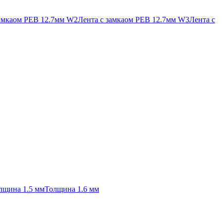
замкаом PEB 12.7мм W2
Лента с замкаом PEB 12.7мм W3
Лента с
лщина 1.5 мм
Толщина 1.6 мм