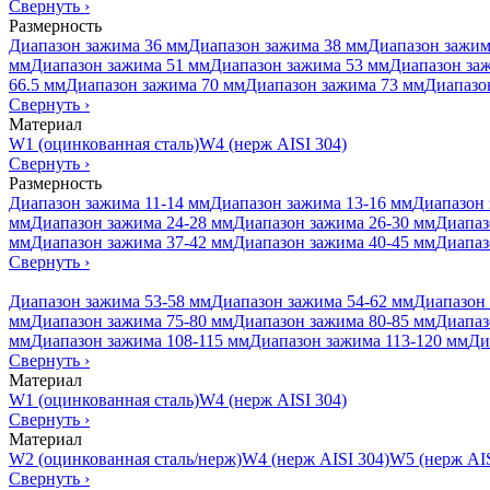
Свернуть
›
Размерность
Диапазон зажима 36 мм
Диапазон зажима 38 мм
Диапазон зажим
мм
Диапазон зажима 51 мм
Диапазон зажима 53 мм
Диапазон за
66.5 мм
Диапазон зажима 70 мм
Диапазон зажима 73 мм
Диапазо
Свернуть
›
Материал
W1 (оцинкованная сталь)
W4 (нерж AISI 304)
Свернуть
›
Размерность
Диапазон зажима 11-14 мм
Диапазон зажима 13-16 мм
Диапазон 
мм
Диапазон зажима 24-28 мм
Диапазон зажима 26-30 мм
Диапаз
мм
Диапазон зажима 37-42 мм
Диапазон зажима 40-45 мм
Диапаз
Свернуть
›
Диапазон зажима 53-58 мм
Диапазон зажима 54-62 мм
Диапазон 
мм
Диапазон зажима 75-80 мм
Диапазон зажима 80-85 мм
Диапаз
мм
Диапазон зажима 108-115 мм
Диапазон зажима 113-120 мм
Ди
Свернуть
›
Материал
W1 (оцинкованная сталь)
W4 (нерж AISI 304)
Свернуть
›
Материал
W2 (оцинкованная сталь/нерж)
W4 (нерж AISI 304)
W5 (нерж AIS
Свернуть
›