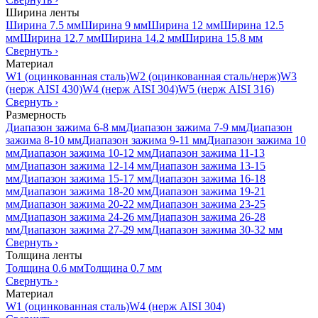
Ширина ленты
Ширина 7.5 мм
Ширина 9 мм
Ширина 12 мм
Ширина 12.5
мм
Ширина 12.7 мм
Ширина 14.2 мм
Ширина 15.8 мм
Свернуть
›
Материал
W1 (оцинкованная сталь)
W2 (оцинкованная сталь/нерж)
W3
(нерж AISI 430)
W4 (нерж AISI 304)
W5 (нерж AISI 316)
Свернуть
›
Размерность
Диапазон зажима 6-8 мм
Диапазон зажима 7-9 мм
Диапазон
зажима 8-10 мм
Диапазон зажима 9-11 мм
Диапазон зажима 10
мм
Диапазон зажима 10-12 мм
Диапазон зажима 11-13
мм
Диапазон зажима 12-14 мм
Диапазон зажима 13-15
мм
Диапазон зажима 15-17 мм
Диапазон зажима 16-18
мм
Диапазон зажима 18-20 мм
Диапазон зажима 19-21
мм
Диапазон зажима 20-22 мм
Диапазон зажима 23-25
мм
Диапазон зажима 24-26 мм
Диапазон зажима 26-28
мм
Диапазон зажима 27-29 мм
Диапазон зажима 30-32 мм
Свернуть
›
Толщина ленты
Толщина 0.6 мм
Толщина 0.7 мм
Свернуть
›
Материал
W1 (оцинкованная сталь)
W4 (нерж AISI 304)