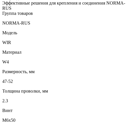
Эффективные решения для крепления и соединения NORMA-
RUS
Группа товаров
NORMA-RUS
Модель
WIR
Материал
W4
Размерность, мм
47-52
Толщина проволки, мм
2.3
Винт
М6х50