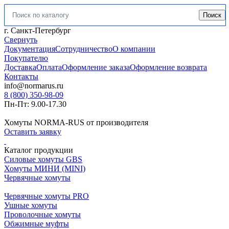
Поиск
Искать:
г. Санкт-Петербург
Свернуть
Документация
Сотрудничество
О компании
Покупателю
Доставка
Оплата
Оформление заказа
Оформление возврата
Контакты
info@normarus.ru
8 (800) 350-98-09
Пн-Пт: 9.00-17.30
Хомуты NORMA-RUS от производителя
Оставить заявку
Каталог продукции
Силовые хомуты GBS
Хомуты МИНИ (MINI)
Червячные хомуты
Червячные хомуты PRO
Ушные хомуты
Проволочные хомуты
Обжимные муфты