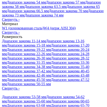
мм
Диапазон зажима 54 мм
Диапазон зажима 57 мм
Диапазон
зажима 58 мм
Диапазон зажима 63.5 мм
Диапазон зажима 65
мм
Диапазон зажима 66.5 мм
Диапазон зажима 70 мм
Диапазон
зажима 73 мм
Диапазон зажима 74 мм
Свернуть
›
Материал
W1 (оцинкованная сталь)
W4 (нерж AISI 304)
Свернуть
›
Размерность
Диапазон зажима 11-14 мм
Диапазон зажима 13-16
мм
Диапазон зажима 15-18 мм
Диапазон зажима 17-20
мм
Диапазон зажима 19-22 мм
Диапазон зажима 20-24
мм
Диапазон зажима 22-26 мм
Диапазон зажима 24-28
мм
Диапазон зажима 26-30 мм
Диапазон зажима 28-32
мм
Диапазон зажима 31-35 мм
Диапазон зажима 33-36
мм
Диапазон зажима 34-38 мм
Диапазон зажима 35-40
мм
Диапазон зажима 37-42 мм
Диапазон зажима 40-45
мм
Диапазон зажима 42-46 мм
Диапазон зажима 43-48
мм
Диапазон зажима 45-50 мм
Диапазон зажима 47-52
мм
Диапазон зажима 50-55 мм
Свернуть
›
Диапазон зажима 53-58 мм
Диапазон зажима 54-62
мм
Диапазон зажима 55-60 мм
Диапазон зажима 60-65
мм
Диапазон зажима 63-68 мм
Диапазон зажима 65-70