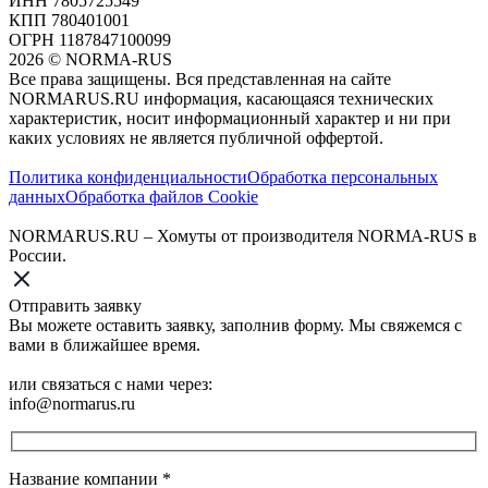
ИНН 7805725549
КПП 780401001
ОГРН 1187847100099
2026
©
NORMA-RUS
Все права защищены. Вся представленная на сайте
NORMARUS.RU информация, касающаяся технических
характеристик, носит информационный характер и ни при
каких условиях не является публичной оффертой.‍
Политика конфиденциальности
Обработка персональных
данных
Обработка файлов Cookie
NORMARUS.RU – Хомуты от производителя NORMA-RUS в
России.
Отправить заявку
Вы можете оставить заявку, заполнив форму. Мы свяжемся с
вами в ближайшее время.
или связаться с нами через:
info@normarus.ru
Название компании
*