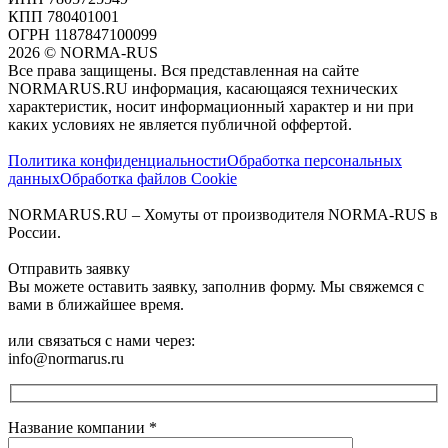
КПП 780401001
ОГРН 1187847100099
2026
©
NORMA-RUS
Все права защищены. Вся представленная на сайте
NORMARUS.RU информация, касающаяся технических
характеристик, носит информационный характер и ни при
каких условиях не является публичной оффертой.‍
Политика конфиденциальности
Обработка персональных
данных
Обработка файлов Cookie
NORMARUS.RU – Хомуты от производителя NORMA-RUS в
России.
Отправить заявку
Вы можете оставить заявку, заполнив форму. Мы свяжемся с
вами в ближайшее время.
или связаться с нами через:
info@normarus.ru
Название компании
*