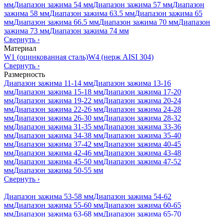
мм
Диапазон зажима 54 мм
Диапазон зажима 57 мм
Диапазон
зажима 58 мм
Диапазон зажима 63.5 мм
Диапазон зажима 65
мм
Диапазон зажима 66.5 мм
Диапазон зажима 70 мм
Диапазон
зажима 73 мм
Диапазон зажима 74 мм
Свернуть
›
Материал
W1 (оцинкованная сталь)
W4 (нерж AISI 304)
Свернуть
›
Размерность
Диапазон зажима 11-14 мм
Диапазон зажима 13-16
мм
Диапазон зажима 15-18 мм
Диапазон зажима 17-20
мм
Диапазон зажима 19-22 мм
Диапазон зажима 20-24
мм
Диапазон зажима 22-26 мм
Диапазон зажима 24-28
мм
Диапазон зажима 26-30 мм
Диапазон зажима 28-32
мм
Диапазон зажима 31-35 мм
Диапазон зажима 33-36
мм
Диапазон зажима 34-38 мм
Диапазон зажима 35-40
мм
Диапазон зажима 37-42 мм
Диапазон зажима 40-45
мм
Диапазон зажима 42-46 мм
Диапазон зажима 43-48
мм
Диапазон зажима 45-50 мм
Диапазон зажима 47-52
мм
Диапазон зажима 50-55 мм
Свернуть
›
Диапазон зажима 53-58 мм
Диапазон зажима 54-62
мм
Диапазон зажима 55-60 мм
Диапазон зажима 60-65
мм
Диапазон зажима 63-68 мм
Диапазон зажима 65-70