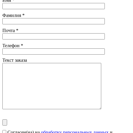
Имя
*
Фамилия
*
Почта
*
Телефон
*
Текст заказа
Согласен(на) на
обработку персональных данных
и