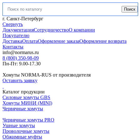
Поиск
Искать:
г. Санкт-Петербург
Свернуть
Документация
Сотрудничество
О компании
Покупателю
Доставка
Оплата
Оформление заказа
Оформление возврата
Контакты
info@normarus.ru
8 (800) 350-98-09
Пн-Пт: 9.00-17.30
Хомуты NORMA-RUS от производителя
Оставить заявку
Каталог продукции
Силовые хомуты GBS
Хомуты МИНИ (MINI)
Червячные хомуты
Червячные хомуты PRO
Ушные хомуты
Проволочные хомуты
Обжимные муфты