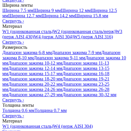
Ширина ленты
Ширина 7.5 мм
Ширина 9 мм
Ширина 12 мм
Ширина 12.5
мм
Ширина 12.7 мм
Ширина 14.2 мм
Ширина 15.8 мм
Свернуть
›
Материал
W1 (оцинкованная сталь)
W2 (оцинкованная сталь/нерж)
W3
(нерж AISI 430)
W4 (нерж AISI 304)
W5 (нерж AISI 316)
Свернуть
›
Размерность
Диапазон зажима 6-8 мм
Диапазон зажима 7-9 мм
Диапазон
зажима 8-10 мм
Диапазон зажима 9-11 мм
Диапазон зажима 10
мм
Диапазон зажима 10-12 мм
Диапазон зажима 11-13
мм
Диапазон зажима 12-14 мм
Диапазон зажима 13-15
мм
Диапазон зажима 15-17 мм
Диапазон зажима 16-18
мм
Диапазон зажима 18-20 мм
Диапазон зажима 19-21
мм
Диапазон зажима 20-22 мм
Диапазон зажима 23-25
мм
Диапазон зажима 24-26 мм
Диапазон зажима 26-28
мм
Диапазон зажима 27-29 мм
Диапазон зажима 30-32 мм
Свернуть
›
Толщина ленты
Толщина 0.6 мм
Толщина 0.7 мм
Свернуть
›
Материал
W1 (оцинкованная сталь)
W4 (нерж AISI 304)