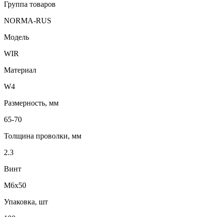
Группа товаров
NORMA-RUS
Модель
WIR
Материал
W4
Размерность, мм
65-70
Толщина проволки, мм
2.3
Винт
М6х50
Упаковка, шт