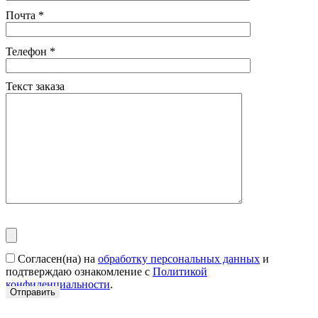
Почта
*
Телефон
*
Текст заказа
Согласен(на) на
обработку персональных данных
и
подтверждаю ознакомление с
Политикой
конфиденциальности
.