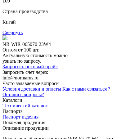
100
Страна производства
Китай
Свернуть
NR-WIR-065070-23W4
Оптом от 100 шт.
Актуальную стоимость можно
узнать по запросу.
Запросить оптовый прайс
Запросить счет через:
info@normarus.ru
Часто задаваемые вопросы
Условия доставки и оплаты
Как с нами связаться ?
Остались вопросы?
Каталоги
Технический каталог
Паспорта
Паспорт изделия
Похожая продукция
Описание продукции
Проволочный хомут с винтом WIR 65-70 W4 — это