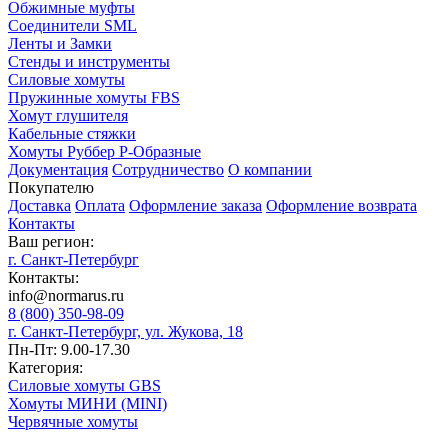
Обжимные муфты
Соединители SML
Ленты и Замки
Стенды и инструменты
Силовые хомуты
Пружинные хомуты FBS
Хомут глушителя
Кабельные стяжки
Хомуты Руббер Р-Образные
Документация
Сотрудничество
О компании
Покупателю
Доставка
Оплата
Оформление заказа
Оформление возврата
Контакты
Ваш регион:
г. Санкт-Петербург
Контакты:
info@normarus.ru
8 (800) 350-98-09
г. Санкт-Петербург, ул. Жукова, 18
Пн-Пт: 9.00-17.30
Категория:
Силовые хомуты GBS
Хомуты МИНИ (MINI)
Червячные хомуты