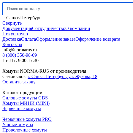
Искать:
г. Санкт-Петербург
Свернуть
Документация
Сотрудничество
О компании
Покупателю
Доставка
Оплата
Оформление заказа
Оформление возврата
Контакты
info@normarus.ru
8 (800) 350-98-09
Пн-Пт: 9.00-17.30
Хомуты NORMA-RUS от производителя
Самовывоз:
г. Санкт-Петербург, ул. Жукова, 18
Оставить заявку
Каталог продукции
Силовые хомуты GBS
Хомуты МИНИ (MINI)
Червячные хомуты
Червячные хомуты PRO
Ушные хомуты
Проволочные хомуты