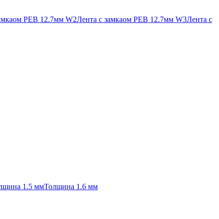
замкаом PEB 12.7мм W2
Лента с замкаом PEB 12.7мм W3
Лента с
лщина 1.5 мм
Толщина 1.6 мм