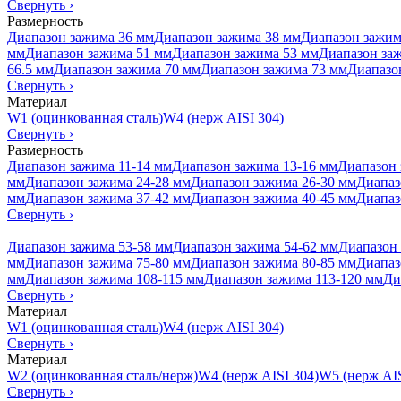
Свернуть
›
Размерность
Диапазон зажима 36 мм
Диапазон зажима 38 мм
Диапазон зажим
мм
Диапазон зажима 51 мм
Диапазон зажима 53 мм
Диапазон за
66.5 мм
Диапазон зажима 70 мм
Диапазон зажима 73 мм
Диапазо
Свернуть
›
Материал
W1 (оцинкованная сталь)
W4 (нерж AISI 304)
Свернуть
›
Размерность
Диапазон зажима 11-14 мм
Диапазон зажима 13-16 мм
Диапазон 
мм
Диапазон зажима 24-28 мм
Диапазон зажима 26-30 мм
Диапаз
мм
Диапазон зажима 37-42 мм
Диапазон зажима 40-45 мм
Диапаз
Свернуть
›
Диапазон зажима 53-58 мм
Диапазон зажима 54-62 мм
Диапазон 
мм
Диапазон зажима 75-80 мм
Диапазон зажима 80-85 мм
Диапаз
мм
Диапазон зажима 108-115 мм
Диапазон зажима 113-120 мм
Ди
Свернуть
›
Материал
W1 (оцинкованная сталь)
W4 (нерж AISI 304)
Свернуть
›
Материал
W2 (оцинкованная сталь/нерж)
W4 (нерж AISI 304)
W5 (нерж AIS
Свернуть
›