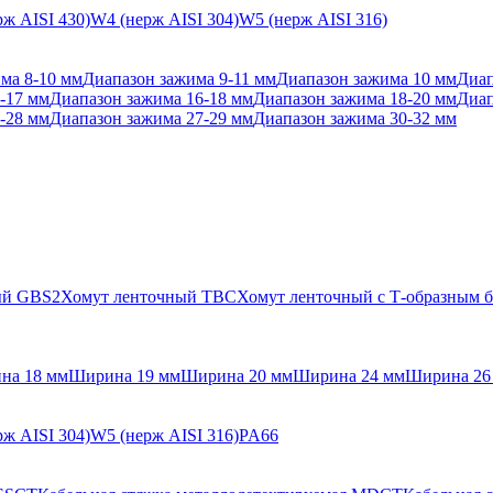
ж AISI 430)
W4 (нерж AISI 304)
W5 (нерж AISI 316)
ма 8-10 мм
Диапазон зажима 9-11 мм
Диапазон зажима 10 мм
Диап
-17 мм
Диапазон зажима 16-18 мм
Диапазон зажима 18-20 мм
Диап
-28 мм
Диапазон зажима 27-29 мм
Диапазон зажима 30-32 мм
ый GBS2
Хомут ленточный TBC
Хомут ленточный с Т-образным
на 18 мм
Ширина 19 мм
Ширина 20 мм
Ширина 24 мм
Ширина 26
ж AISI 304)
W5 (нерж AISI 316)
PA66